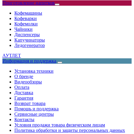
Приготовление напитков
Кофемашины
Кофеварки
Кофемолки
Чайники
Диспенсеры
Капучинаторы
Ледогенератор
АУТЛЕТ
Информация и поддержка
Установка техники
О бренде
Видеообзоры
Оплата
Доставка
Гарантия
Возврат товара
Помощь и поддержка
Сервисные центры
Контакты
Условия продажи товара физическим лицам
Политика обработки и защиты персональных данных