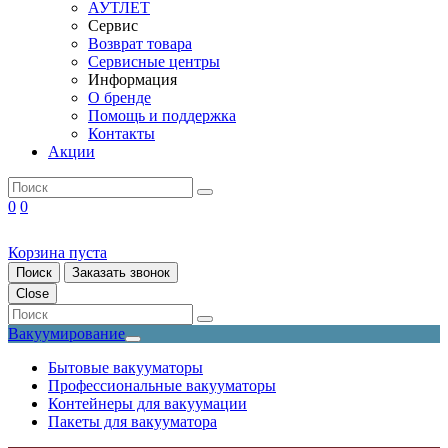
АУТЛЕТ
Сервис
Возврат товара
Сервисные центры
Информация
О бренде
Помощь и поддержка
Контакты
Акции
0
0
Корзина пуста
Поиск
Заказать звонок
Close
Вакуумирование
Бытовые вакууматоры
Профессиональные вакууматоры
Контейнеры для вакуумации
Пакеты для вакууматора