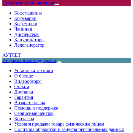
Приготовление напитков
Кофемашины
Кофеварки
Кофемолки
Чайники
Диспенсеры
Капучинаторы
Ледогенератор
АУТЛЕТ
Информация и поддержка
Установка техники
О бренде
Видеообзоры
Оплата
Доставка
Гарантия
Возврат товара
Помощь и поддержка
Сервисные центры
Контакты
Условия продажи товара физическим лицам
Политика обработки и защиты персональных данных