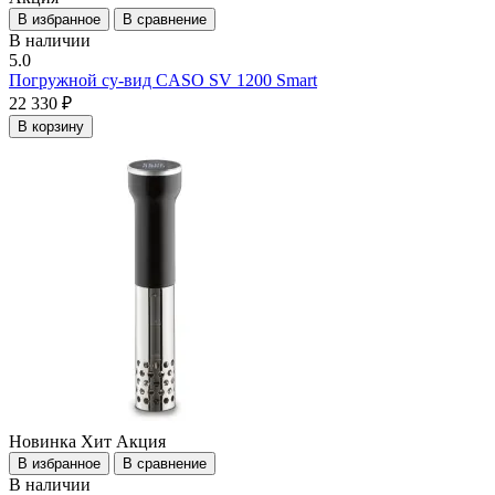
В избранное
В сравнение
В наличии
5.0
Погружной су-вид CASO SV 1200 Smart
22 330 ₽
В корзину
Новинка
Хит
Акция
В избранное
В сравнение
В наличии