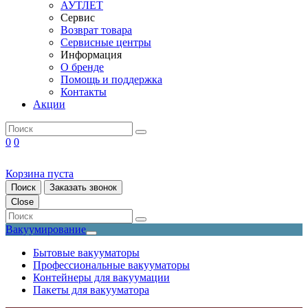
АУТЛЕТ
Сервис
Возврат товара
Сервисные центры
Информация
О бренде
Помощь и поддержка
Контакты
Акции
0
0
Корзина пуста
Поиск
Заказать звонок
Close
Вакуумирование
Бытовые вакууматоры
Профессиональные вакууматоры
Контейнеры для вакуумации
Пакеты для вакууматора