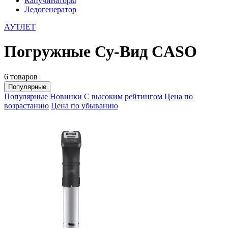
Капучинаторы
Ледогенератор
АУТЛЕТ
Погружные Су-Вид CASO
6 товаров
Популярные
Популярные
Новинки
С высоким рейтингом
Цена по
возрастанию
Цена по убыванию