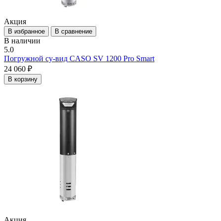
Акция
В избранное
В сравнение
В наличии
5.0
Погружной су-вид CASO SV 1200 Pro Smart
24 060 ₽
В корзину
Акция