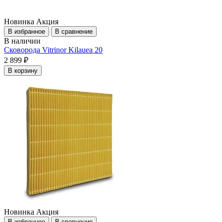
Новинка
Акция
В избранное
В сравнение
В наличии
Сковорода Vitrinor Kilauea 20
2 899 ₽
В корзину
Новинка
Акция
В избранное
В сравнение