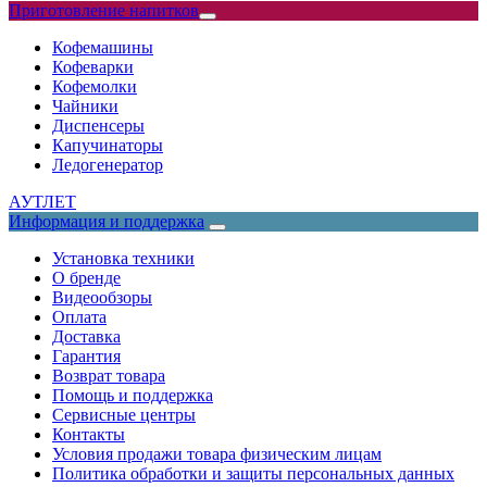
Приготовление напитков
Кофемашины
Кофеварки
Кофемолки
Чайники
Диспенсеры
Капучинаторы
Ледогенератор
АУТЛЕТ
Информация и поддержка
Установка техники
О бренде
Видеообзоры
Оплата
Доставка
Гарантия
Возврат товара
Помощь и поддержка
Сервисные центры
Контакты
Условия продажи товара физическим лицам
Политика обработки и защиты персональных данных