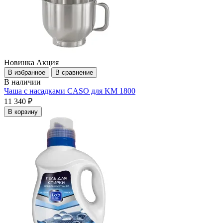
Новинка
Акция
В избранное
В сравнение
В наличии
Чаша c насадками CASO для KM 1800
11 340 ₽
В корзину