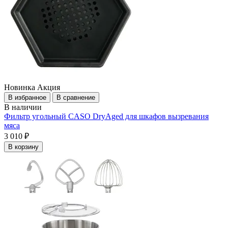
Новинка
Акция
В избранное
В сравнение
В наличии
Фильтр угольный CASO DryAged для шкафов вызревания
мяса
3 010 ₽
В корзину