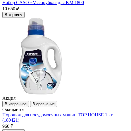
Набор CASO «Мясорубка» для KM 1800
10 650 ₽
В корзину
Акция
В избранное
В сравнение
Ожидается
Порошок для посудомоечных машин TOP HOUSE 1 кг.
(180421)
960 ₽