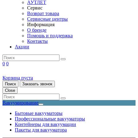
АУТЛЕТ
Сервис
Возврат товара
Сервисные центры
Информация
О бренде
Помощь и поддержка
Контакты
Акции
0
0
Корзина пуста
Поиск
Заказать звонок
Close
Вакуумирование
Бытовые вакууматоры
Профессиональные вакууматоры
Контейнеры для вакуумации
Пакеты для вакууматора