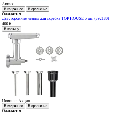
Акция
В избранное
В сравнение
Ожидается
Двусторонние лезвия для скребка TOP HOUSE 5 шт. (392180)
400 ₽
В корзину
Новинка
Акция
В избранное
В сравнение
Ожидается