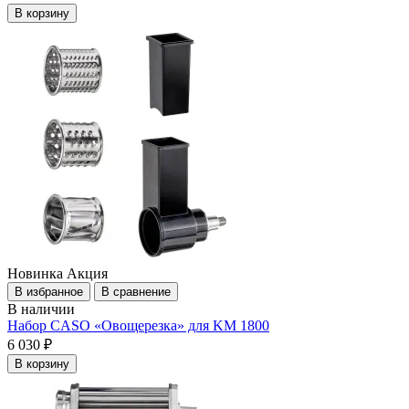
В корзину
Новинка
Акция
В избранное
В сравнение
В наличии
Набор CASO «Овощерезка» для KM 1800
6 030 ₽
В корзину