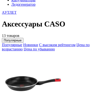
Капучинаторы
Ледогенератор
АУТЛЕТ
Аксессуары CASO
13 товаров
Популярные
Популярные
Новинки
С высоким рейтингом
Цена по
возрастанию
Цена по убыванию