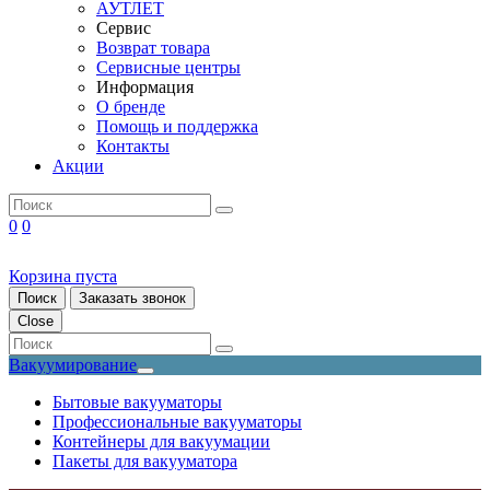
АУТЛЕТ
Сервис
Возврат товара
Сервисные центры
Информация
О бренде
Помощь и поддержка
Контакты
Акции
0
0
Корзина пуста
Поиск
Заказать звонок
Close
Вакуумирование
Бытовые вакууматоры
Профессиональные вакууматоры
Контейнеры для вакуумации
Пакеты для вакууматора