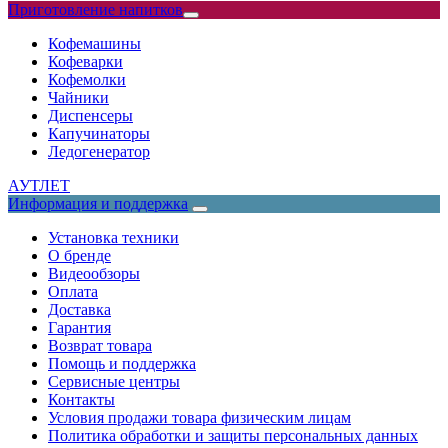
Приготовление напитков
Кофемашины
Кофеварки
Кофемолки
Чайники
Диспенсеры
Капучинаторы
Ледогенератор
АУТЛЕТ
Информация и поддержка
Установка техники
О бренде
Видеообзоры
Оплата
Доставка
Гарантия
Возврат товара
Помощь и поддержка
Сервисные центры
Контакты
Условия продажи товара физическим лицам
Политика обработки и защиты персональных данных