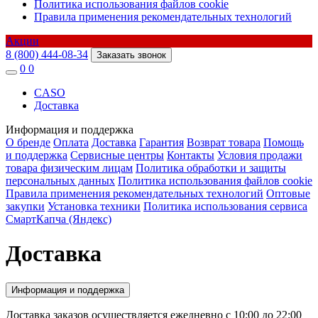
Политика использования файлов cookie
Правила применения рекомендательных технологий
Акции
8 (800) 444-08-34
Заказать звонок
0
0
CASO
Доставка
Информация и поддержка
О бренде
Оплата
Доставка
Гарантия
Возврат товара
Помощь
и поддержка
Сервисные центры
Контакты
Условия продажи
товара физическим лицам
Политика обработки и защиты
персональных данных
Политика использования файлов cookie
Правила применения рекомендательных технологий
Оптовые
закупки
Установка техники
Политика использования сервиса
СмартКапча (Яндекс)
Доставка
Информация и поддержка
Доставка заказов осуществляется ежедневно с 10:00 до 22:00