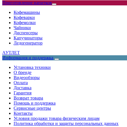
Приготовление напитков
Кофемашины
Кофеварки
Кофемолки
Чайники
Диспенсеры
Капучинаторы
Ледогенератор
АУТЛЕТ
Информация и поддержка
Установка техники
О бренде
Видеообзоры
Оплата
Доставка
Гарантия
Возврат товара
Помощь и поддержка
Сервисные центры
Контакты
Условия продажи товара физическим лицам
Политика обработки и защиты персональных данных