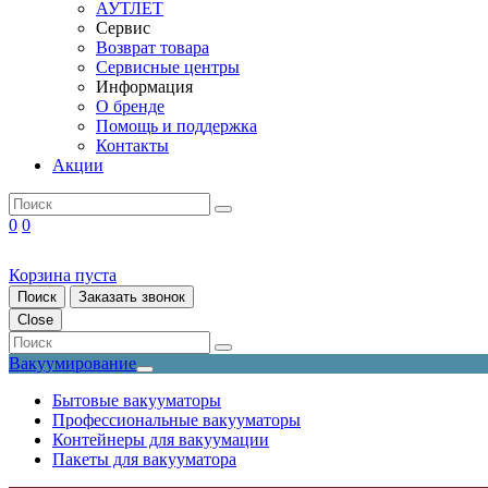
АУТЛЕТ
Сервис
Возврат товара
Сервисные центры
Информация
О бренде
Помощь и поддержка
Контакты
Акции
0
0
Корзина пуста
Поиск
Заказать звонок
Close
Вакуумирование
Бытовые вакууматоры
Профессиональные вакууматоры
Контейнеры для вакуумации
Пакеты для вакууматора