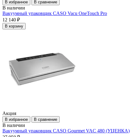
В избранное
В сравнение
В наличии
Вакуумный упаковщик CASO Vacu OneTouch Pro
12 140 ₽
В корзину
Акция
В избранное
В сравнение
В наличии
Вакуумный упаковщик CASO Gourmet VAC 480 (УЦЕНКА)