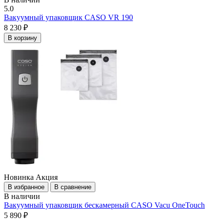
5.0
Вакуумный упаковщик CASO VR 190
8 230 ₽
В корзину
Новинка
Акция
В избранное
В сравнение
В наличии
Вакуумный упаковщик бескамерный CASO Vacu OneTouch
5 890 ₽