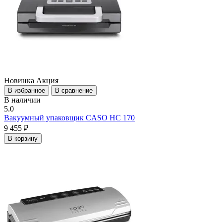
Новинка
Акция
В избранное
В сравнение
В наличии
5.0
Вакуумный упаковщик CASO HC 170
9 455 ₽
В корзину