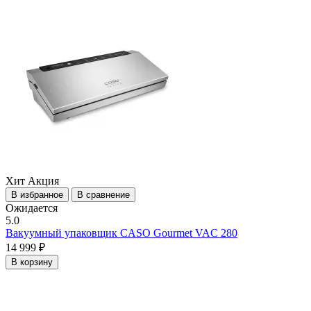
Хит
Акция
В избранное
В сравнение
Ожидается
5.0
Вакуумный упаковщик CASO Gourmet VAC 280
14 999 ₽
В корзину