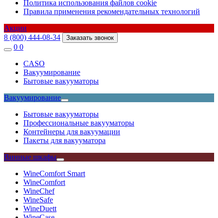
Политика использования файлов cookie
Правила применения рекомендательных технологий
Акции
8 (800) 444-08-34
Заказать звонок
0
0
CASO
Вакуумирование
Бытовые вакууматоры
Вакуумирование
Бытовые вакууматоры
Профессиональные вакууматоры
Контейнеры для вакуумации
Пакеты для вакууматора
Винные шкафы
WineComfort Smart
WineComfort
WineChef
WineSafe
WineDuett
WineCase