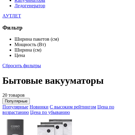
Капучинаторы
Ледогенератор
АУТЛЕТ
Фильтр
Ширина пакетов (см)
Мощность (Вт)
Ширина (см)
Цена
Сбросить фильтры
Бытовые вакууматоры
20 товаров
Популярные
Популярные
Новинки
С высоким рейтингом
Цена по
возрастанию
Цена по убыванию