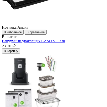
Новинка
Акция
В избранное
В сравнение
В наличии
Вакуумный упаковщик CASO VC 330
23 910 ₽
В корзину