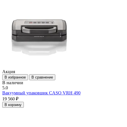
Акция
В избранное
В сравнение
В наличии
5.0
Вакуумный упаковщик CASO VRH 490
19 560 ₽
В корзину