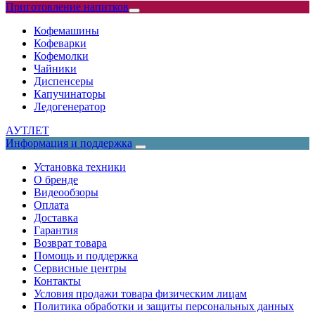
Приготовление напитков
Кофемашины
Кофеварки
Кофемолки
Чайники
Диспенсеры
Капучинаторы
Ледогенератор
АУТЛЕТ
Информация и поддержка
Установка техники
О бренде
Видеообзоры
Оплата
Доставка
Гарантия
Возврат товара
Помощь и поддержка
Сервисные центры
Контакты
Условия продажи товара физическим лицам
Политика обработки и защиты персональных данных