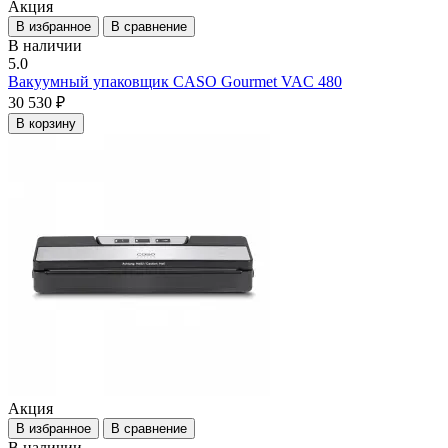
Акция
В избранное
В сравнение
В наличии
5.0
Вакуумный упаковщик CASO Gourmet VAC 480
30 530 ₽
В корзину
Акция
В избранное
В сравнение
В наличии