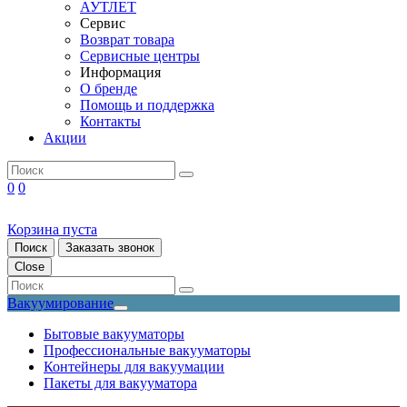
АУТЛЕТ
Сервис
Возврат товара
Сервисные центры
Информация
О бренде
Помощь и поддержка
Контакты
Акции
0
0
Корзина пуста
Поиск
Заказать звонок
Close
Вакуумирование
Бытовые вакууматоры
Профессиональные вакууматоры
Контейнеры для вакуумации
Пакеты для вакууматора