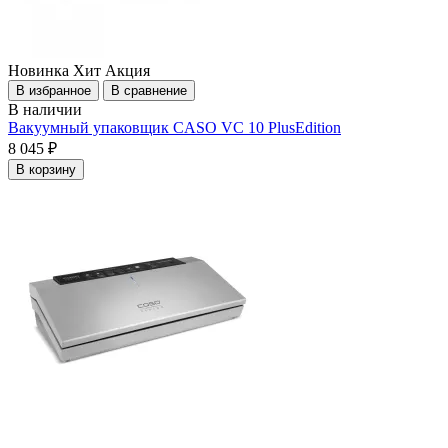
Новинка
Хит
Акция
В избранное
В сравнение
В наличии
Вакуумный упаковщик CASO VC 10 PlusEdition
8 045 ₽
В корзину