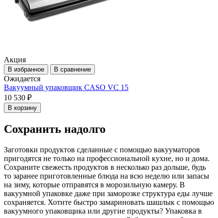
Акция
В избранное
В сравнение
Ожидается
Вакуумный упаковщик CASO VC 15
10 530 ₽
В корзину
Сохранить надолго
Заготовки продуктов сделанные с помощью вакууматоров
пригодятся не только на профессиональной кухне, но и дома.
Сохраните свежесть продуктов в несколько раз дольше, будь
то заранее приготовленные блюда на всю неделю или запасы
на зиму, которые отправятся в морозильную камеру. В
вакуумной упаковке даже при заморозке структура еды лучше
сохраняется. Хотите быстро замариновать шашлык с помощью
вакуумного упаковщика или другие продукты? Упаковка в