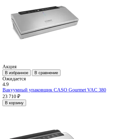
Акция
В избранное
В сравнение
Ожидается
4.9
Вакуумный упаковщик CASO Gourmet VAC 380
23 710 ₽
В корзину