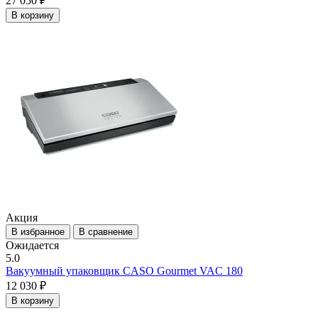
27 050 ₽
В корзину
Акция
В избранное
В сравнение
Ожидается
5.0
Вакуумный упаковщик CASO Gourmet VAC 180
12 030 ₽
В корзину