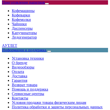
Приготовление напитков
Кофемашины
Кофеварки
Кофемолки
Чайники
Диспенсеры
Капучинаторы
Ледогенератор
АУТЛЕТ
Информация и поддержка
Установка техники
О бренде
Видеообзоры
Оплата
Доставка
Гарантия
Возврат товара
Помощь и поддержка
Сервисные центры
Контакты
Условия продажи товара физическим лицам
Политика обработки и защиты персональных данных