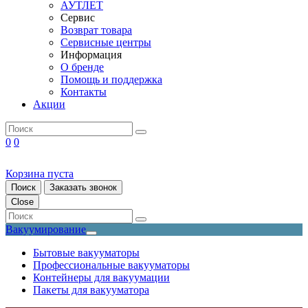
АУТЛЕТ
Сервис
Возврат товара
Сервисные центры
Информация
О бренде
Помощь и поддержка
Контакты
Акции
0
0
Корзина пуста
Поиск
Заказать звонок
Close
Вакуумирование
Бытовые вакууматоры
Профессиональные вакууматоры
Контейнеры для вакуумации
Пакеты для вакууматора