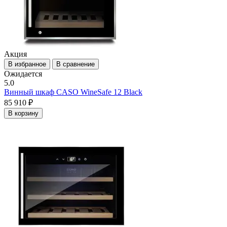
Акция
В избранное
В сравнение
Ожидается
5.0
Винный шкаф CASO WineSafe 12 Black
85 910 ₽
В корзину