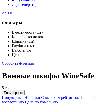
Капучинаторы
Ледогенератор
АУТЛЕТ
Фильтры
Вместимость (шт)
Количество полок
Ширина (см)
Глубина (см)
Высота (см)
Цена
Сбросить фильтры
Винные шкафы WineSafe
5 товаров
Популярные
Популярные
Новинки
С высоким рейтингом
Цена по
возрастанию
Цена по убыванию