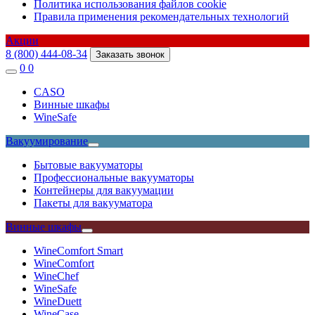
Политика использования файлов cookie
Правила применения рекомендательных технологий
Акции
8 (800) 444-08-34
Заказать звонок
0
0
CASO
Винные шкафы
WineSafe
Вакуумирование
Бытовые вакууматоры
Профессиональные вакууматоры
Контейнеры для вакуумации
Пакеты для вакууматора
Винные шкафы
WineComfort Smart
WineComfort
WineChef
WineSafe
WineDuett
WineCase