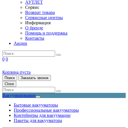
АУТЛЕТ
Сервис
Возврат товара
Сервисные центры
Информация
О бренде
Помощь и поддержка
Контакты
Акции
0
0
Корзина пуста
Поиск
Заказать звонок
Close
Вакуумирование
Бытовые вакууматоры
Профессиональные вакууматоры
Контейнеры для вакуумации
Пакеты для вакууматора