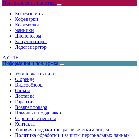
Приготовление напитков
Кофемашины
Кофеварки
Кофемолки
Чайники
Диспенсеры
Капучинаторы
Ледогенератор
АУТЛЕТ
Информация и поддержка
Установка техники
О бренде
Видеообзоры
Оплата
Доставка
Гарантия
Возврат товара
Помощь и поддержка
Сервисные центры
Контакты
Условия продажи товара физическим лицам
Политика обработки и защиты персональных данных