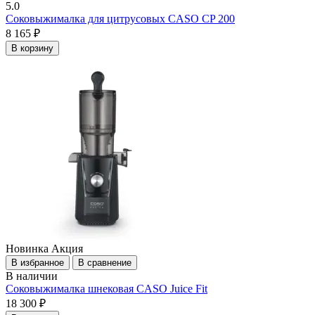
5.0
Соковыжималка для цитрусовых CASO CP 200
8 165 ₽
В корзину
Новинка
Акция
В избранное
В сравнение
В наличии
Соковыжималка шнековая CASO Juice Fit
18 300 ₽