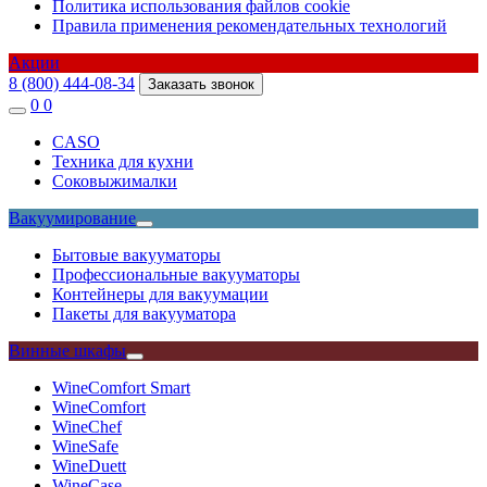
Политика использования файлов cookie
Правила применения рекомендательных технологий
Акции
8 (800) 444-08-34
Заказать звонок
0
0
CASO
Техника для кухни
Соковыжималки
Вакуумирование
Бытовые вакууматоры
Профессиональные вакууматоры
Контейнеры для вакуумации
Пакеты для вакууматора
Винные шкафы
WineComfort Smart
WineComfort
WineChef
WineSafe
WineDuett
WineCase