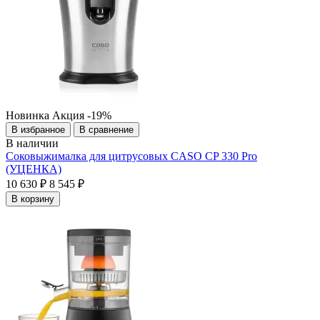
Новинка
Акция
-19%
В избранное
В сравнение
В наличии
Соковыжималка для цитрусовых CASO CP 330 Pro
(УЦЕНКА)
10 630 ₽
8 545 ₽
В корзину