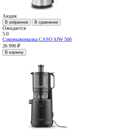
Акция
В избранное
В сравнение
Ожидается
5.0
Соковыжималка CASO SJW 500
26 990 ₽
В корзину