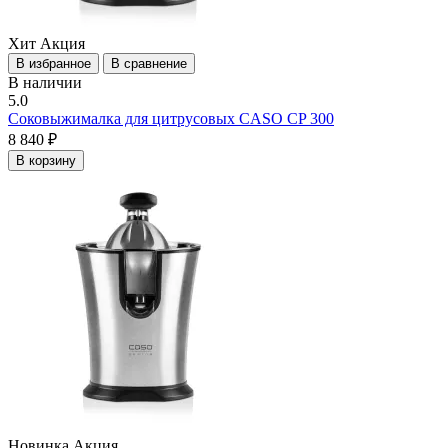
Хит
Акция
В избранное
В сравнение
В наличии
5.0
Соковыжималка для цитрусовых CASO CP 300
8 840 ₽
В корзину
Новинка
Акция