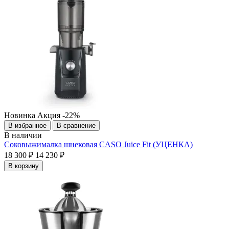
Новинка
Акция
-22%
В избранное
В сравнение
В наличии
Соковыжималка шнековая CASO Juice Fit (УЦЕНКА)
18 300 ₽
14 230 ₽
В корзину