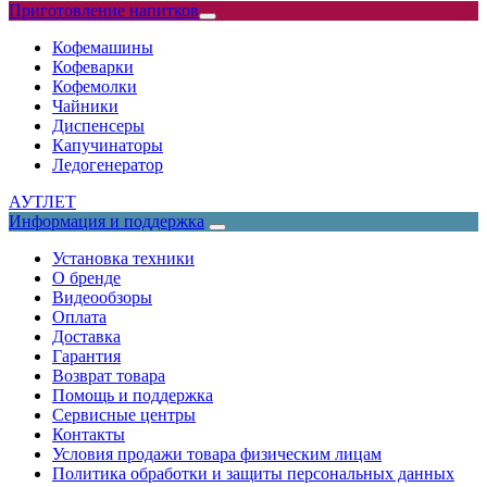
Приготовление напитков
Кофемашины
Кофеварки
Кофемолки
Чайники
Диспенсеры
Капучинаторы
Ледогенератор
АУТЛЕТ
Информация и поддержка
Установка техники
О бренде
Видеообзоры
Оплата
Доставка
Гарантия
Возврат товара
Помощь и поддержка
Сервисные центры
Контакты
Условия продажи товара физическим лицам
Политика обработки и защиты персональных данных