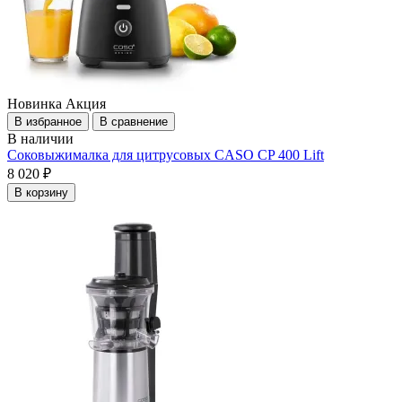
Новинка
Акция
В избранное
В сравнение
В наличии
Соковыжималка для цитрусовых CASO CP 400 Lift
8 020 ₽
В корзину