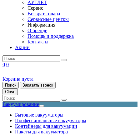
АУТЛЕТ
Сервис
Возврат товара
Сервисные центры
Информация
О бренде
Помощь и поддержка
Контакты
Акции
0
0
Корзина пуста
Поиск
Заказать звонок
Close
Вакуумирование
Бытовые вакууматоры
Профессиональные вакууматоры
Контейнеры для вакуумации
Пакеты для вакууматора