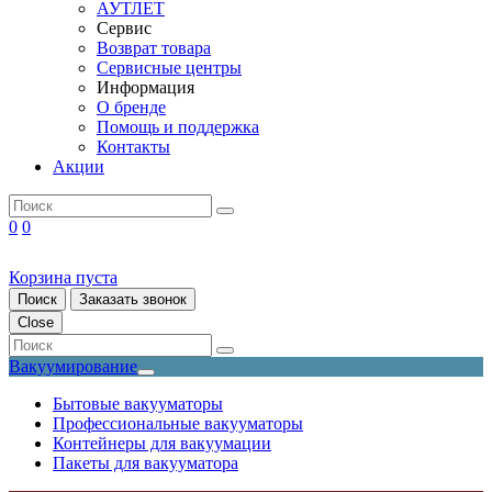
АУТЛЕТ
Сервис
Возврат товара
Сервисные центры
Информация
О бренде
Помощь и поддержка
Контакты
Акции
0
0
Корзина пуста
Поиск
Заказать звонок
Close
Вакуумирование
Бытовые вакууматоры
Профессиональные вакууматоры
Контейнеры для вакуумации
Пакеты для вакууматора