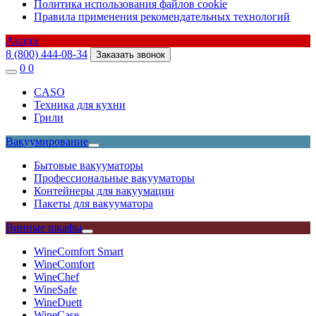
Политика использования файлов cookie
Правила применения рекомендательных технологий
Акции
8 (800) 444-08-34
Заказать звонок
0
0
CASO
Техника для кухни
Грили
Вакуумирование
Бытовые вакууматоры
Профессиональные вакууматоры
Контейнеры для вакуумации
Пакеты для вакууматора
Винные шкафы
WineComfort Smart
WineComfort
WineChef
WineSafe
WineDuett
WineCase