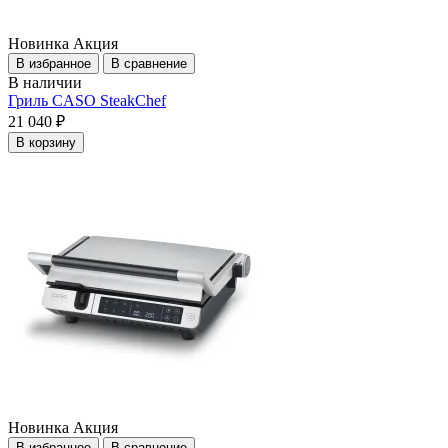
Новинка
Акция
В избранное
В сравнение
В наличии
Гриль CASO SteakChef
21 040 ₽
В корзину
Новинка
Акция
В избранное
В сравнение