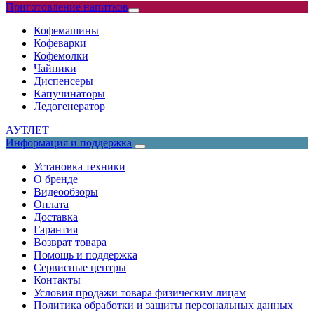
Приготовление напитков
Кофемашины
Кофеварки
Кофемолки
Чайники
Диспенсеры
Капучинаторы
Ледогенератор
АУТЛЕТ
Информация и поддержка
Установка техники
О бренде
Видеообзоры
Оплата
Доставка
Гарантия
Возврат товара
Помощь и поддержка
Сервисные центры
Контакты
Условия продажи товара физическим лицам
Политика обработки и защиты персональных данных