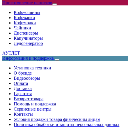
Приготовление напитков
Кофемашины
Кофеварки
Кофемолки
Чайники
Диспенсеры
Капучинаторы
Ледогенератор
АУТЛЕТ
Информация и поддержка
Установка техники
О бренде
Видеообзоры
Оплата
Доставка
Гарантия
Возврат товара
Помощь и поддержка
Сервисные центры
Контакты
Условия продажи товара физическим лицам
Политика обработки и защиты персональных данных