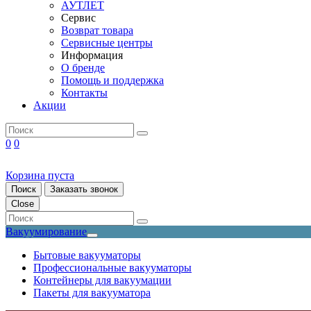
АУТЛЕТ
Сервис
Возврат товара
Сервисные центры
Информация
О бренде
Помощь и поддержка
Контакты
Акции
0
0
Корзина пуста
Поиск
Заказать звонок
Close
Вакуумирование
Бытовые вакууматоры
Профессиональные вакууматоры
Контейнеры для вакуумации
Пакеты для вакууматора