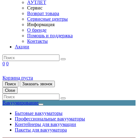
АУТЛЕТ
Сервис
Возврат товара
Сервисные центры
Информация
О бренде
Помощь и поддержка
Контакты
Акции
0
0
Корзина пуста
Поиск
Заказать звонок
Close
Вакуумирование
Бытовые вакууматоры
Профессиональные вакууматоры
Контейнеры для вакуумации
Пакеты для вакууматора