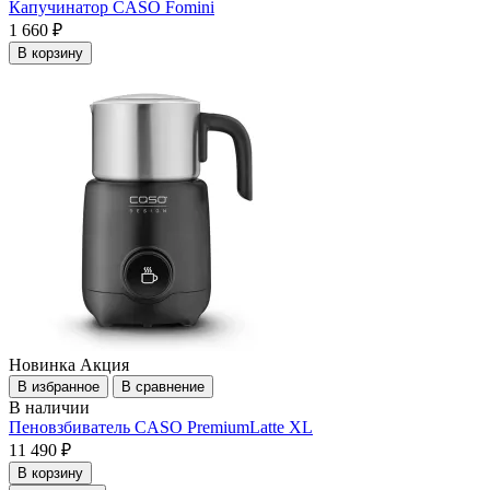
Капучинатор CASO Fomini
1 660 ₽
В корзину
Новинка
Акция
В избранное
В сравнение
В наличии
Пеновзбиватель CASO PremiumLatte XL
11 490 ₽
В корзину