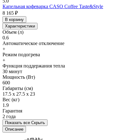
5.0
Капельная кофеварка CASO Coffee Taste&Style
8 165 ₽
В корзину
Характеристики
Объем (л)
0.6
Автоматическое отключение
+
Режим подогрева
+
Функция поддержания тепла
30 минут
Мощность (Вт)
600
Габариты (см)
17.5 x 27.5 x 23
Вес (кг)
1.9
Гарантия
2 года
Показать все
Скрыть
Описание