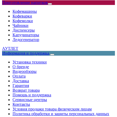
Приготовление напитков
Кофемашины
Кофеварки
Кофемолки
Чайники
Диспенсеры
Капучинаторы
Ледогенератор
АУТЛЕТ
Информация и поддержка
Установка техники
О бренде
Видеообзоры
Оплата
Доставка
Гарантия
Возврат товара
Помощь и поддержка
Сервисные центры
Контакты
Условия продажи товара физическим лицам
Политика обработки и защиты персональных данных