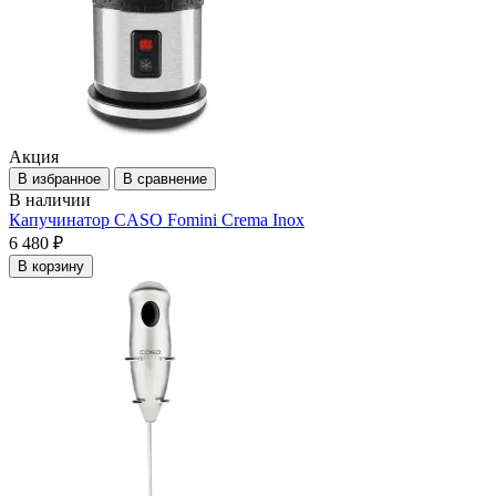
Акция
В избранное
В сравнение
В наличии
Капучинатор CASO Fomini Crema Inox
6 480 ₽
В корзину