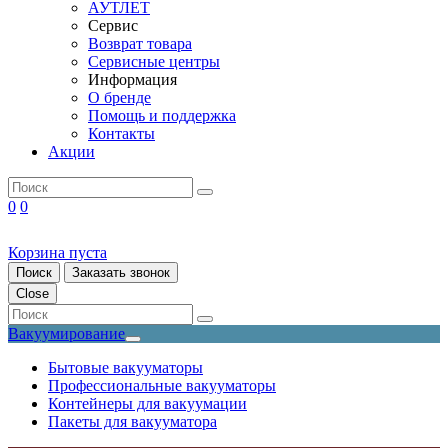
АУТЛЕТ
Сервис
Возврат товара
Сервисные центры
Информация
О бренде
Помощь и поддержка
Контакты
Акции
0
0
Корзина пуста
Поиск
Заказать звонок
Close
Вакуумирование
Бытовые вакууматоры
Профессиональные вакууматоры
Контейнеры для вакуумации
Пакеты для вакууматора