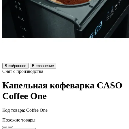
В избранное
В сравнение
Снят с производства
Капельная кофеварка CASO
Coffee One
Код товара: Coffee One
Похожие товары