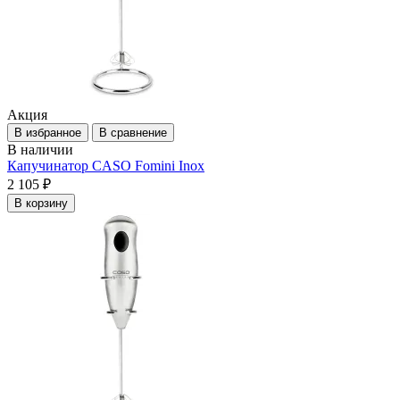
Акция
В избранное
В сравнение
В наличии
Капучинатор CASO Fomini Inox
2 105 ₽
В корзину