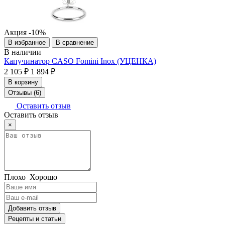
Акция
-10%
В избранное
В сравнение
В наличии
Капучинатор CASO Fomini Inox (УЦЕНКА)
2 105 ₽
1 894 ₽
В корзину
Отзывы (6)
Оставить отзыв
Оставить отзыв
×
Плохо
Хорошо
Добавить отзыв
Рецепты и статьи