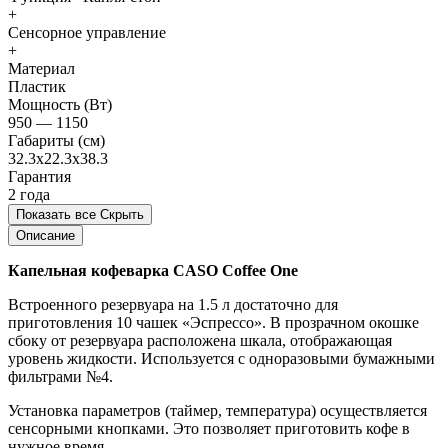
+
Сенсорное управление
+
Материал
Пластик
Мощность (Вт)
950 — 1150
Габариты (см)
32.3x22.3x38.3
Гарантия
2 года
Показать все
Скрыть
Описание
Капельная кофеварка CASO Coffee One
Встроенного резервуара на 1.5 л достаточно для
приготовления 10 чашек «Эспрессо». В прозрачном окошке
сбоку от резервуара расположена шкала, отображающая
уровень жидкости. Используется с одноразовыми бумажными
фильтрами №4.
Установка параметров (таймер, температура) осуществляется
сенсорными кнопками. Это позволяет приготовить кофе в
нужное время.