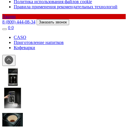
Политика использования файлов cookie
Правила применения рекомендательных технологий
Акции
8 (800) 444-08-34
Заказать звонок
0
0
CASO
Приготовление напитков
Кофеварки