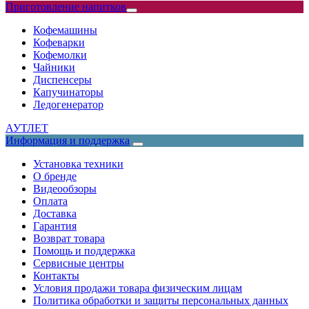
Приготовление напитков
Кофемашины
Кофеварки
Кофемолки
Чайники
Диспенсеры
Капучинаторы
Ледогенератор
АУТЛЕТ
Информация и поддержка
Установка техники
О бренде
Видеообзоры
Оплата
Доставка
Гарантия
Возврат товара
Помощь и поддержка
Сервисные центры
Контакты
Условия продажи товара физическим лицам
Политика обработки и защиты персональных данных