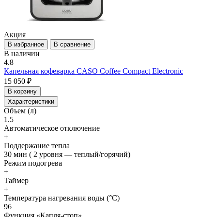
Акция
В избранное
В сравнение
В наличии
4.8
Капельная кофеварка CASO Coffee Compact Electronic
15 050 ₽
В корзину
Характеристики
Объем (л)
1.5
Автоматическое отключение
+
Поддержание тепла
30 мин ( 2 уровня — теплый/горячий)
Режим подогрева
+
Таймер
+
Температура нагревания воды (°C)
96
Функция «Капля-стоп»