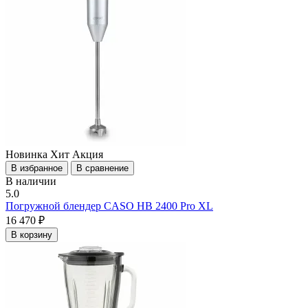
Новинка
Хит
Акция
В избранное
В сравнение
В наличии
5.0
Погружной блендер CASO HB 2400 Pro XL
16 470 ₽
В корзину