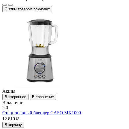
С этим товаром покупают
Акция
В избранное
В сравнение
В наличии
5.0
Стационарный блендер CASO MX1000
12 810 ₽
В корзину