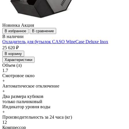
Новинка
Акция
В избранное
В сравнение
В наличии
Охладитель для бутылок CASO WineCase Deluxe Inox
25 620 ₽
В корзину
Характеристики
Объем (л)
1.7
Cмотровое окно
+
Автоматическое отключение
+
Два размера кубиков
только пальчиковый
Индикатор уровня воды
+
Производительность за 24 часа (кг)
12
Компрессор