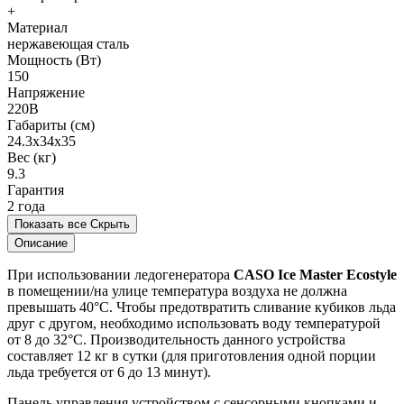
+
Материал
нержавеющая сталь
Мощность (Вт)
150
Напряжение
220В
Габариты (см)
24.3x34x35
Вес (кг)
9.3
Гарантия
2 года
Показать все
Скрыть
Описание
При использовании ледогенератора
CASO Ice Master Ecostyle
в помещении/на улице температура воздуха не должна
превышать 40°C. Чтобы предотвратить сливание кубиков льда
друг с другом, необходимо использовать воду температурой
от 8 до 32°C. Производительность данного устройства
составляет 12 кг в сутки (для приготовления одной порции
льда требуется от 6 до 13 минут).
Панель управления устройством с сенсорными кнопками и