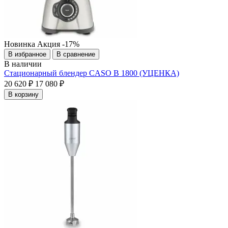
Новинка
Акция
-17%
В избранное
В сравнение
В наличии
Стационарный блендер CASO B 1800 (УЦЕНКА)
20 620 ₽
17 080 ₽
В корзину