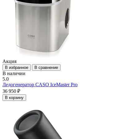
Акция
В избранное
В сравнение
В наличии
5.0
Ледогенератор CASO IceMaster Pro
36 950 ₽
В корзину