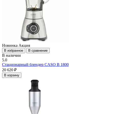
Новинка
Акция
В избранное
В сравнение
В наличии
5.0
Стационарный блендер CASO B 1800
20 620 ₽
В корзину