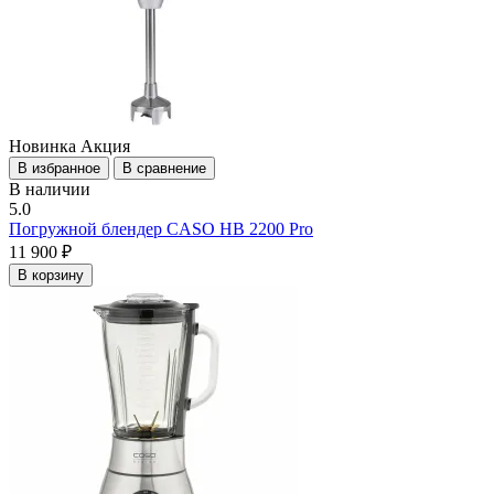
Новинка
Акция
В избранное
В сравнение
В наличии
5.0
Погружной блендер CASO HB 2200 Pro
11 900 ₽
В корзину