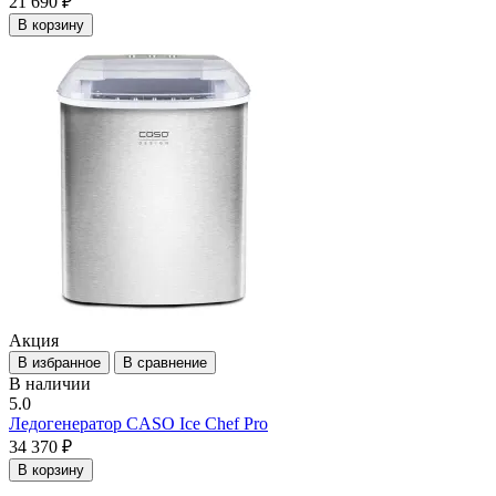
21 690 ₽
В корзину
Акция
В избранное
В сравнение
В наличии
5.0
Ледогенератор CASO Ice Chef Pro
34 370 ₽
В корзину