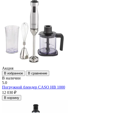
Акция
В избранное
В сравнение
В наличии
5.0
Погружной блендер CASO HB 1000
12 030 ₽
В корзину