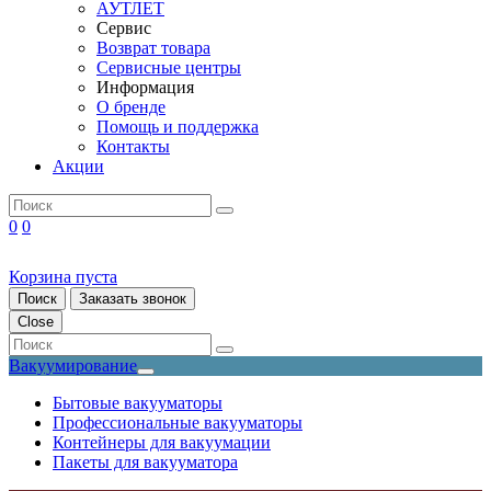
АУТЛЕТ
Сервис
Возврат товара
Сервисные центры
Информация
О бренде
Помощь и поддержка
Контакты
Акции
0
0
Корзина пуста
Поиск
Заказать звонок
Close
Вакуумирование
Бытовые вакууматоры
Профессиональные вакууматоры
Контейнеры для вакуумации
Пакеты для вакууматора