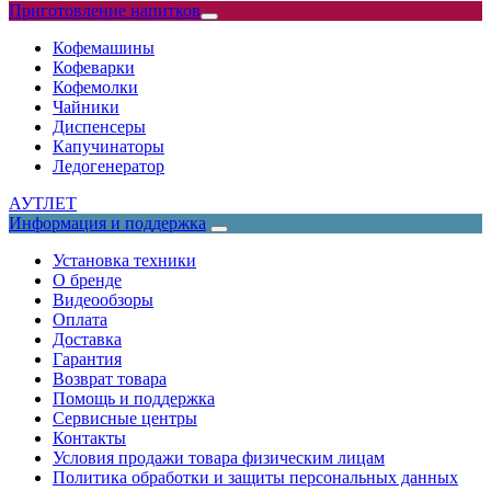
Приготовление напитков
Кофемашины
Кофеварки
Кофемолки
Чайники
Диспенсеры
Капучинаторы
Ледогенератор
АУТЛЕТ
Информация и поддержка
Установка техники
О бренде
Видеообзоры
Оплата
Доставка
Гарантия
Возврат товара
Помощь и поддержка
Сервисные центры
Контакты
Условия продажи товара физическим лицам
Политика обработки и защиты персональных данных