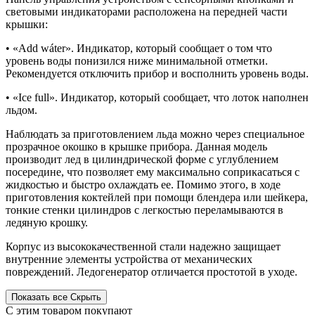
световыми индикаторами расположена на передней части
крышки:
• «Add wáter». Индикатор, который сообщает о том что
уровень воды понизился ниже минимальной отметки.
Рекомендуется отключить прибор и восполнить уровень воды.
• «Ice full». Индикатор, который сообщает, что лоток наполнен
льдом.
Наблюдать за приготовлением льда можно через специальное
прозрачное окошко в крышке прибора. Данная модель
производит лед в цилиндрической форме с углублением
посередине, что позволяет ему максимально соприкасаться с
жидкостью и быстро охлаждать ее. Помимо этого, в ходе
приготовления коктейлей при помощи блендера или шейкера,
тонкие стенки цилиндров с легкостью переламываются в
ледяную крошку.
Корпус из высококачественной стали надежно защищает
внутренние элементы устройства от механических
повреждений. Ледогенератор отличается простотой в уходе.
Показать все
Скрыть
С этим товаром покупают