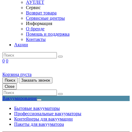
АУТЛЕТ
Сервис
Возврат товара
Сервисные центры
Информация
О бренде
Помощь и поддержка
Контакты
Акции
0
0
Корзина пуста
Поиск
Заказать звонок
Close
Вакуумирование
Бытовые вакууматоры
Профессиональные вакууматоры
Контейнеры для вакуумации
Пакеты для вакууматора