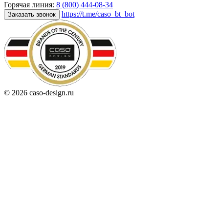
Горячая линия:
8 (800) 444-08-34
https://t.me/caso_bt_bot
Заказать звонок
© 2026 caso-design.ru