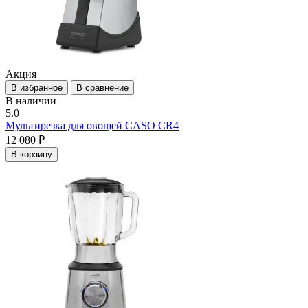
Акция
В избранное
В сравнение
В наличии
5.0
Мультирезка для овощей CASO CR4
12 080 ₽
В корзину