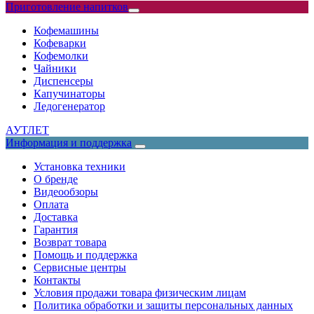
Приготовление напитков
Кофемашины
Кофеварки
Кофемолки
Чайники
Диспенсеры
Капучинаторы
Ледогенератор
АУТЛЕТ
Информация и поддержка
Установка техники
О бренде
Видеообзоры
Оплата
Доставка
Гарантия
Возврат товара
Помощь и поддержка
Сервисные центры
Контакты
Условия продажи товара физическим лицам
Политика обработки и защиты персональных данных