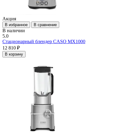
Акция
В избранное
В сравнение
В наличии
5.0
Стационарный блендер CASO MX1000
12 810 ₽
В корзину