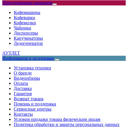
Приготовление напитков
Кофемашины
Кофеварки
Кофемолки
Чайники
Диспенсеры
Капучинаторы
Ледогенератор
АУТЛЕТ
Информация и поддержка
Установка техники
О бренде
Видеообзоры
Оплата
Доставка
Гарантия
Возврат товара
Помощь и поддержка
Сервисные центры
Контакты
Условия продажи товара физическим лицам
Политика обработки и защиты персональных данных