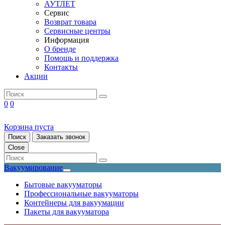
АУТЛЕТ
Сервис
Возврат товара
Сервисные центры
Информация
О бренде
Помощь и поддержка
Контакты
Акции
0
0
Корзина пуста
Поиск
Заказать звонок
Close
Вакуумирование
Бытовые вакууматоры
Профессиональные вакууматоры
Контейнеры для вакуумации
Пакеты для вакууматора