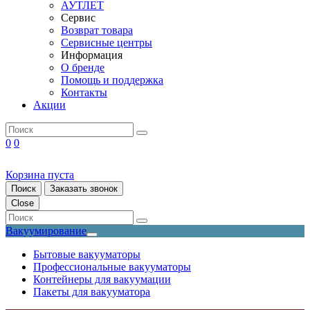
АУТЛЕТ
Сервис
Возврат товара
Сервисные центры
Информация
О бренде
Помощь и поддержка
Контакты
Акции
0
0
Корзина пуста
Поиск
Заказать звонок
Close
Вакуумирование
Бытовые вакууматоры
Профессиональные вакууматоры
Контейнеры для вакуумации
Пакеты для вакууматора