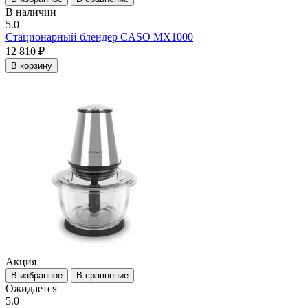
В наличии
5.0
Стационарный блендер CASO MX1000
12 810 ₽
В корзину
Акция
В избранное
В сравнение
Ожидается
5.0