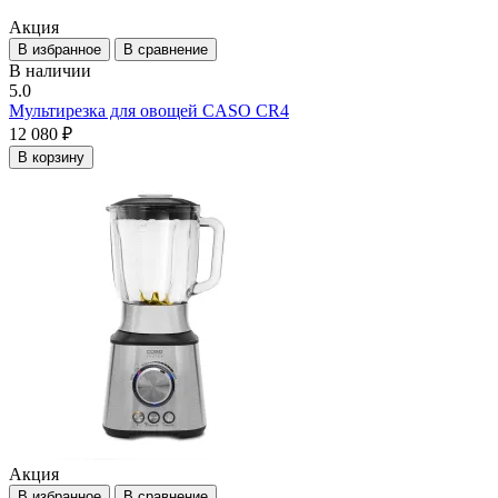
Акция
В избранное
В сравнение
В наличии
5.0
Мультирезка для овощей CASO CR4
12 080 ₽
В корзину
Акция
В избранное
В сравнение