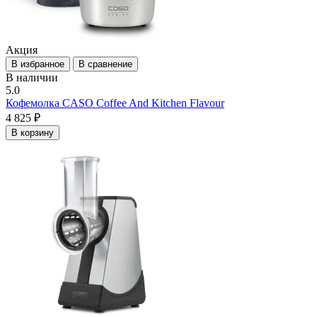
Акция
В избранное
В сравнение
В наличии
5.0
Кофемолка CASO Coffee And Kitchen Flavour
4 825 ₽
В корзину