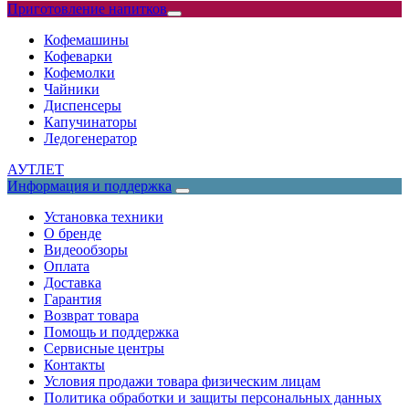
Приготовление напитков
Кофемашины
Кофеварки
Кофемолки
Чайники
Диспенсеры
Капучинаторы
Ледогенератор
АУТЛЕТ
Информация и поддержка
Установка техники
О бренде
Видеообзоры
Оплата
Доставка
Гарантия
Возврат товара
Помощь и поддержка
Сервисные центры
Контакты
Условия продажи товара физическим лицам
Политика обработки и защиты персональных данных