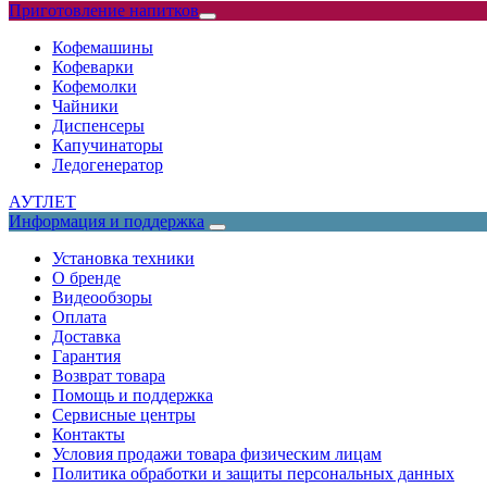
Приготовление напитков
Кофемашины
Кофеварки
Кофемолки
Чайники
Диспенсеры
Капучинаторы
Ледогенератор
АУТЛЕТ
Информация и поддержка
Установка техники
О бренде
Видеообзоры
Оплата
Доставка
Гарантия
Возврат товара
Помощь и поддержка
Сервисные центры
Контакты
Условия продажи товара физическим лицам
Политика обработки и защиты персональных данных