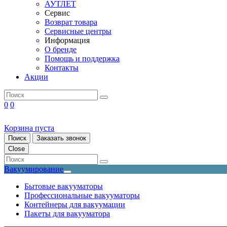
АУТЛЕТ
Сервис
Возврат товара
Сервисные центры
Информация
О бренде
Помощь и поддержка
Контакты
Акции
0
0
Корзина пуста
Поиск
Заказать звонок
Close
Вакуумирование
Бытовые вакууматоры
Профессиональные вакууматоры
Контейнеры для вакуумации
Пакеты для вакууматора