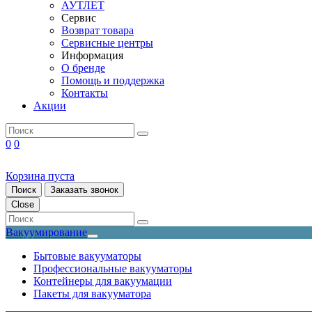
АУТЛЕТ
Сервис
Возврат товара
Сервисные центры
Информация
О бренде
Помощь и поддержка
Контакты
Акции
0
0
Корзина пуста
Поиск
Заказать звонок
Close
Вакуумирование
Бытовые вакууматоры
Профессиональные вакууматоры
Контейнеры для вакуумации
Пакеты для вакууматора