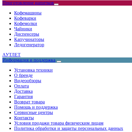
Приготовление напитков
Кофемашины
Кофеварки
Кофемолки
Чайники
Диспенсеры
Капучинаторы
Ледогенератор
АУТЛЕТ
Информация и поддержка
Установка техники
О бренде
Видеообзоры
Оплата
Доставка
Гарантия
Возврат товара
Помощь и поддержка
Сервисные центры
Контакты
Условия продажи товара физическим лицам
Политика обработки и защиты персональных данных