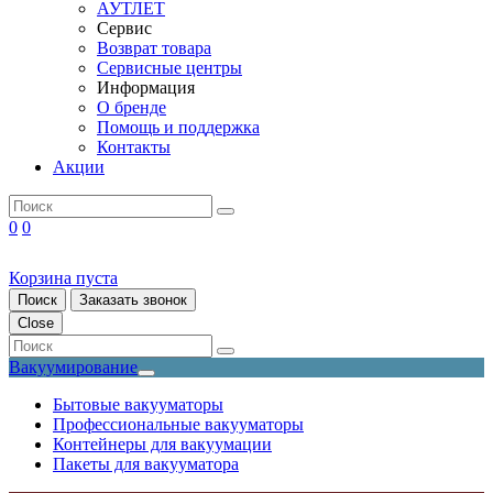
АУТЛЕТ
Сервис
Возврат товара
Сервисные центры
Информация
О бренде
Помощь и поддержка
Контакты
Акции
0
0
Корзина пуста
Поиск
Заказать звонок
Close
Вакуумирование
Бытовые вакууматоры
Профессиональные вакууматоры
Контейнеры для вакуумации
Пакеты для вакууматора