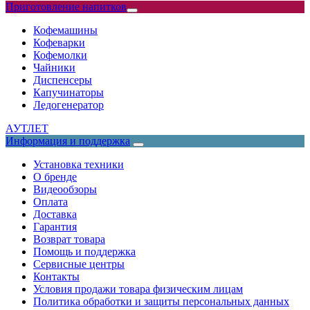
Приготовление напитков
Кофемашины
Кофеварки
Кофемолки
Чайники
Диспенсеры
Капучинаторы
Ледогенератор
АУТЛЕТ
Информация и поддержка
Установка техники
О бренде
Видеообзоры
Оплата
Доставка
Гарантия
Возврат товара
Помощь и поддержка
Сервисные центры
Контакты
Условия продажи товара физическим лицам
Политика обработки и защиты персональных данных