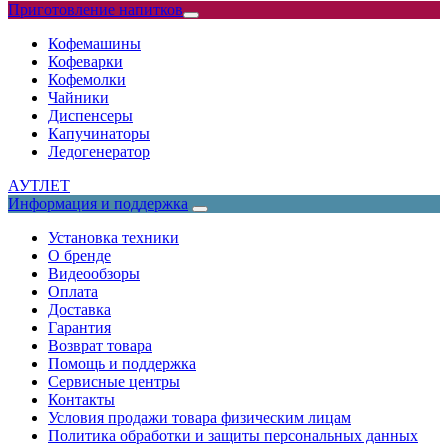
Приготовление напитков
Кофемашины
Кофеварки
Кофемолки
Чайники
Диспенсеры
Капучинаторы
Ледогенератор
АУТЛЕТ
Информация и поддержка
Установка техники
О бренде
Видеообзоры
Оплата
Доставка
Гарантия
Возврат товара
Помощь и поддержка
Сервисные центры
Контакты
Условия продажи товара физическим лицам
Политика обработки и защиты персональных данных