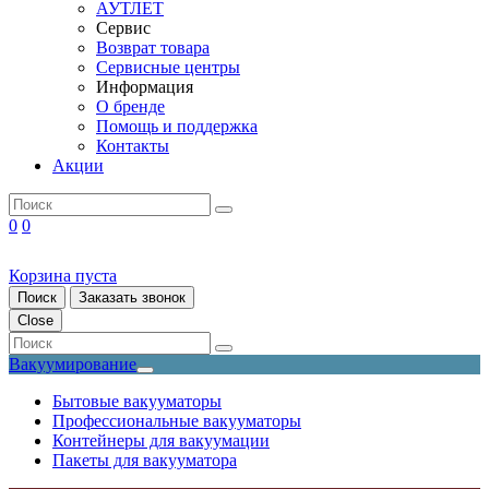
АУТЛЕТ
Сервис
Возврат товара
Сервисные центры
Информация
О бренде
Помощь и поддержка
Контакты
Акции
0
0
Корзина пуста
Поиск
Заказать звонок
Close
Вакуумирование
Бытовые вакууматоры
Профессиональные вакууматоры
Контейнеры для вакуумации
Пакеты для вакууматора