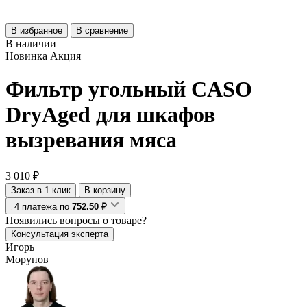
В избранное
В сравнение
В наличии
Новинка
Акция
Фильтр угольный CASO
DryAged для шкафов
вызревания мяса
3 010 ₽
Заказ в 1 клик
В корзину
4 платежа по
752.50 ₽
Появились
вопросы о товаре?
Консультация эксперта
Игорь
Морунов