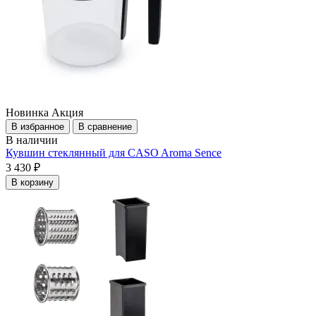
Новинка
Акция
В избранное
В сравнение
В наличии
Кувшин стеклянный для CASO Aroma Sence
3 430 ₽
В корзину