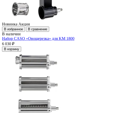
Новинка
Акция
В избранное
В сравнение
В наличии
Набор CASO «Овощерезка» для KM 1800
6 030 ₽
В корзину