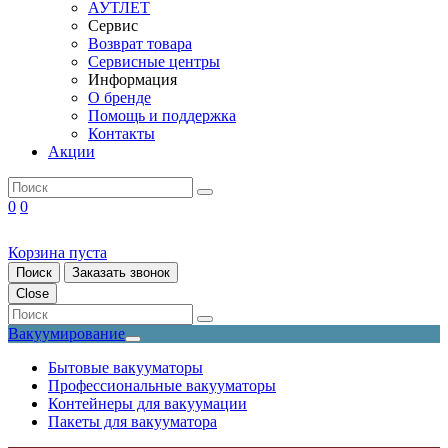
АУТЛЕТ
Сервис
Возврат товара
Сервисные центры
Информация
О бренде
Помощь и поддержка
Контакты
Акции
0
0
Корзина пуста
Поиск
Заказать звонок
Close
Вакуумирование
Бытовые вакууматоры
Профессиональные вакууматоры
Контейнеры для вакуумации
Пакеты для вакууматора