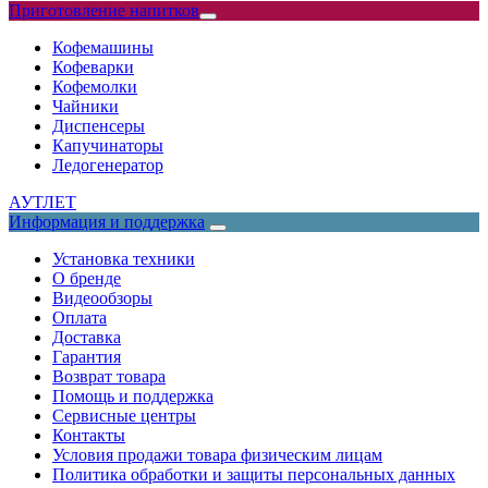
Приготовление напитков
Кофемашины
Кофеварки
Кофемолки
Чайники
Диспенсеры
Капучинаторы
Ледогенератор
АУТЛЕТ
Информация и поддержка
Установка техники
О бренде
Видеообзоры
Оплата
Доставка
Гарантия
Возврат товара
Помощь и поддержка
Сервисные центры
Контакты
Условия продажи товара физическим лицам
Политика обработки и защиты персональных данных