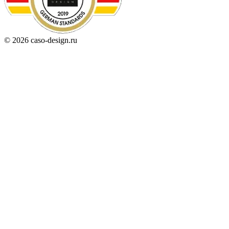
© 2026 caso-design.ru