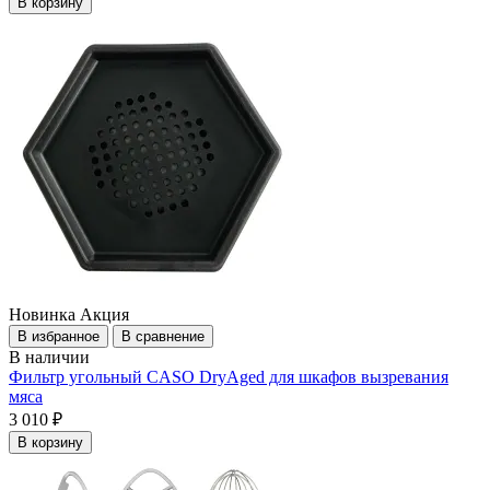
В корзину
Новинка
Акция
В избранное
В сравнение
В наличии
Фильтр угольный CASO DryAged для шкафов вызревания
мяса
3 010 ₽
В корзину