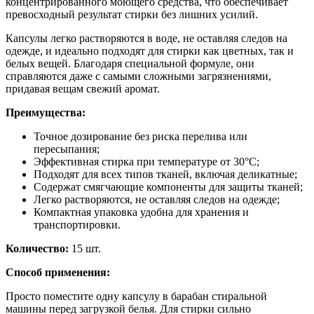
концентрированного моющего средства, что обеспечивает
превосходный результат стирки без лишних усилий.
Капсулы легко растворяются в воде, не оставляя следов на
одежде, и идеально подходят для стирки как цветных, так и
белых вещей. Благодаря специальной формуле, они
справляются даже с самыми сложными загрязнениями,
придавая вещам свежий аромат.
Преимущества:
Точное дозирование без риска перелива или
пересыпания;
Эффективная стирка при температуре от 30°C;
Подходят для всех типов тканей, включая деликатные;
Содержат смягчающие компоненты для защиты тканей;
Легко растворяются, не оставляя следов на одежде;
Компактная упаковка удобна для хранения и
транспортировки.
Количество:
15 шт.
Способ применения:
Просто поместите одну капсулу в барабан стиральной
машины перед загрузкой белья. Для стирки сильно