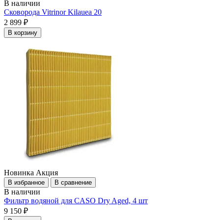
В наличии
Сковорода Vitrinor Kilauea 20
2 899 ₽
В корзину
Новинка
Акция
В избранное
В сравнение
В наличии
Фильтр водяной для CASO Dry Aged, 4 шт
9 150 ₽