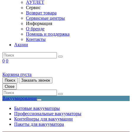
АУТЛЕТ
Сервис
Возврат товара
Сервисные центры
Информация
О бренде
Помощь и поддержка
Контакты
Акции
0
0
Корзина пуста
Поиск
Заказать звонок
Close
Вакуумирование
Бытовые вакууматоры
Профессиональные вакууматоры
Контейнеры для вакуумации
Пакеты для вакууматора