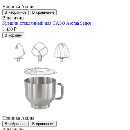
Новинка
Акция
В избранное
В сравнение
В наличии
Кувшин стеклянный для CASO Aroma Sence
3 430 ₽
В корзину
Новинка
Акция
В избранное
В сравнение
В наличии