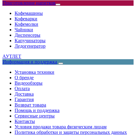
Приготовление напитков
Кофемашины
Кофеварки
Кофемолки
Чайники
Диспенсеры
Капучинаторы
Ледогенератор
АУТЛЕТ
Информация и поддержка
Установка техники
О бренде
Видеообзоры
Оплата
Доставка
Гарантия
Возврат товара
Помощь и поддержка
Сервисные центры
Контакты
Условия продажи товара физическим лицам
Политика обработки и защиты персональных данных