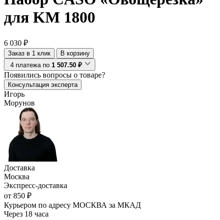
для KM 1800
6 030 ₽
Заказ в 1 клик
В корзину
4 платежа по
1 507.50 ₽
Появились
вопросы о товаре?
Консультация эксперта
Игорь
Морунов
Доставка
Москва
Экспресс-доставка
от 850 ₽
Курьером по адресу МОСКВА за МКАД
Через 18 часа