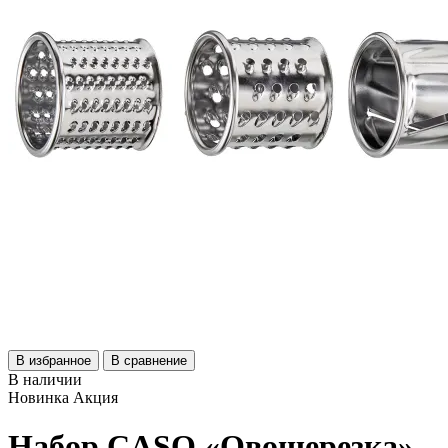
В избранное
В сравнение
В наличии
Новинка
Акция
Набор CASO «Овощерезка»