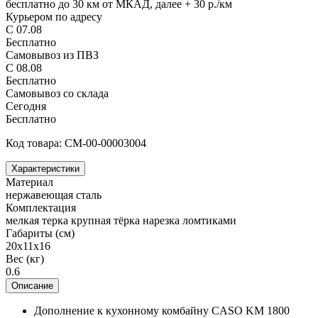
бесплатно до 30 км от МКАД, далее + 30 р./км
Курьером по адресу
С 07.08
Бесплатно
Самовывоз из ПВЗ
С 08.08
Бесплатно
Самовывоз со склада
Сегодня
Бесплатно
Код товара: CM-00-00003004
Характеристики
Материал
нержавеющая сталь
Комплектация
мелкая терка крупная тёрка нарезка ломтиками
Габариты (см)
20х11х16
Вес (кг)
0.6
Описание
Дополнение к кухонному комбайну CASO KM 1800