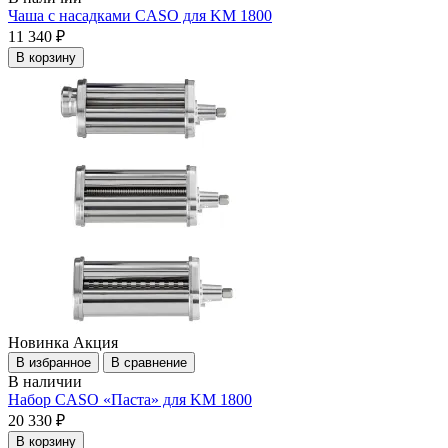
Чаша c насадками CASO для KM 1800
11 340 ₽
В корзину
Новинка
Акция
В избранное
В сравнение
В наличии
Набор CASO «Паста» для KM 1800
20 330 ₽
В корзину