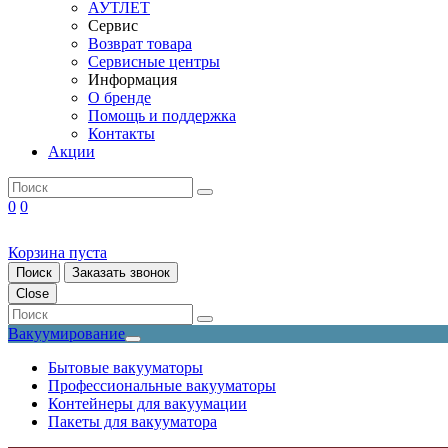
АУТЛЕТ
Сервис
Возврат товара
Сервисные центры
Информация
О бренде
Помощь и поддержка
Контакты
Акции
0
0
Корзина пуста
Поиск
Заказать звонок
Close
Вакуумирование
Бытовые вакууматоры
Профессиональные вакууматоры
Контейнеры для вакуумации
Пакеты для вакууматора