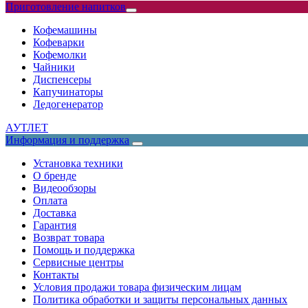
Приготовление напитков
Кофемашины
Кофеварки
Кофемолки
Чайники
Диспенсеры
Капучинаторы
Ледогенератор
АУТЛЕТ
Информация и поддержка
Установка техники
О бренде
Видеообзоры
Оплата
Доставка
Гарантия
Возврат товара
Помощь и поддержка
Сервисные центры
Контакты
Условия продажи товара физическим лицам
Политика обработки и защиты персональных данных