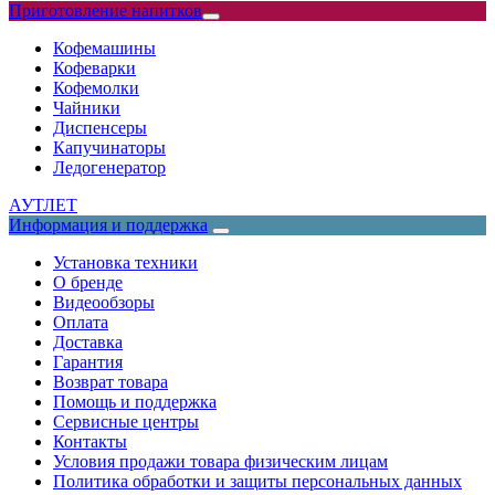
Приготовление напитков
Кофемашины
Кофеварки
Кофемолки
Чайники
Диспенсеры
Капучинаторы
Ледогенератор
АУТЛЕТ
Информация и поддержка
Установка техники
О бренде
Видеообзоры
Оплата
Доставка
Гарантия
Возврат товара
Помощь и поддержка
Сервисные центры
Контакты
Условия продажи товара физическим лицам
Политика обработки и защиты персональных данных