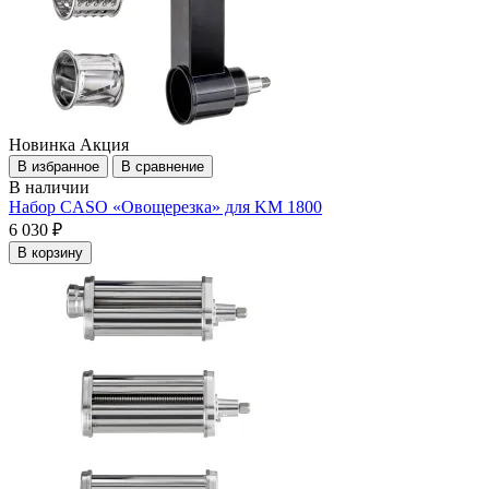
Новинка
Акция
В избранное
В сравнение
В наличии
Набор CASO «Овощерезка» для KM 1800
6 030 ₽
В корзину