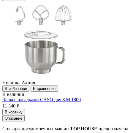
Новинка
Акция
В избранное
В сравнение
В наличии
Чаша c насадками CASO для KM 1800
11 340 ₽
В корзину
Описание
Соль для посудомоечных машин
TOP HOUSE
предназначена