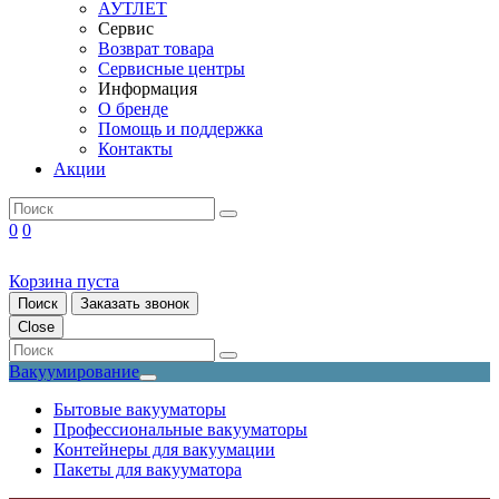
АУТЛЕТ
Сервис
Возврат товара
Сервисные центры
Информация
О бренде
Помощь и поддержка
Контакты
Акции
0
0
Корзина пуста
Поиск
Заказать звонок
Close
Вакуумирование
Бытовые вакууматоры
Профессиональные вакууматоры
Контейнеры для вакуумации
Пакеты для вакууматора