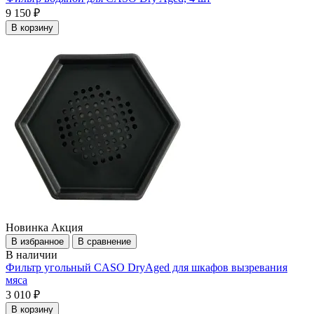
9 150 ₽
В корзину
Новинка
Акция
В избранное
В сравнение
В наличии
Фильтр угольный CASO DryAged для шкафов вызревания
мяса
3 010 ₽
В корзину