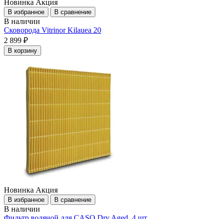
Новинка
Акция
В избранное
В сравнение
В наличии
Сковорода Vitrinor Kilauea 20
2 899 ₽
В корзину
Новинка
Акция
В избранное
В сравнение
В наличии
Фильтр водяной для CASO Dry Aged, 4 шт