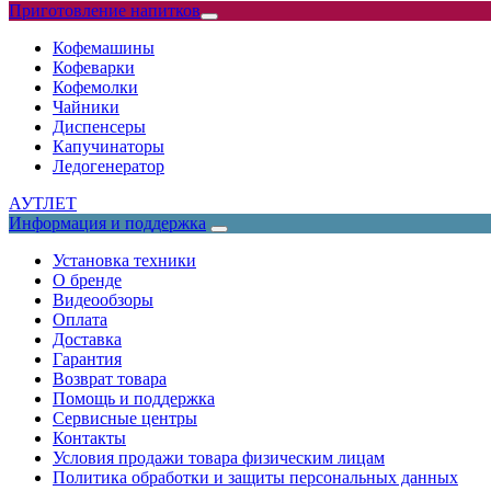
Приготовление напитков
Кофемашины
Кофеварки
Кофемолки
Чайники
Диспенсеры
Капучинаторы
Ледогенератор
АУТЛЕТ
Информация и поддержка
Установка техники
О бренде
Видеообзоры
Оплата
Доставка
Гарантия
Возврат товара
Помощь и поддержка
Сервисные центры
Контакты
Условия продажи товара физическим лицам
Политика обработки и защиты персональных данных