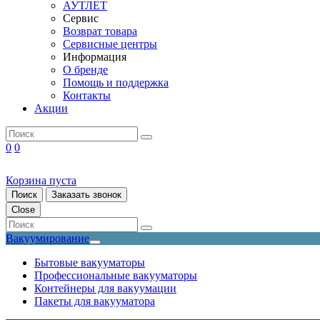
АУТЛЕТ
Сервис
Возврат товара
Сервисные центры
Информация
О бренде
Помощь и поддержка
Контакты
Акции
0
0
Корзина пуста
Поиск
Заказать звонок
Close
Вакуумирование
Бытовые вакууматоры
Профессиональные вакууматоры
Контейнеры для вакуумации
Пакеты для вакууматора