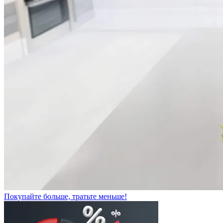
Покупайте больше, тратьте меньше!