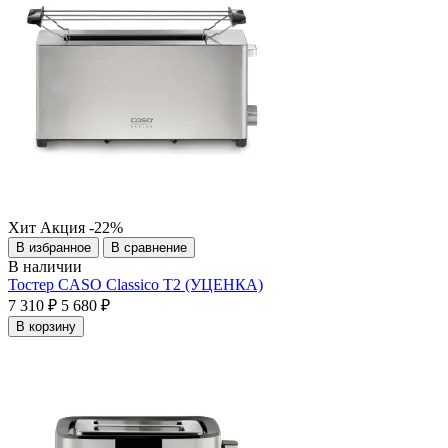
Хит
Акция
-22%
В избранное
В сравнение
В наличии
Тостер CASO Classico T2 (УЦЕНКА)
7 310 ₽
5 680 ₽
В корзину