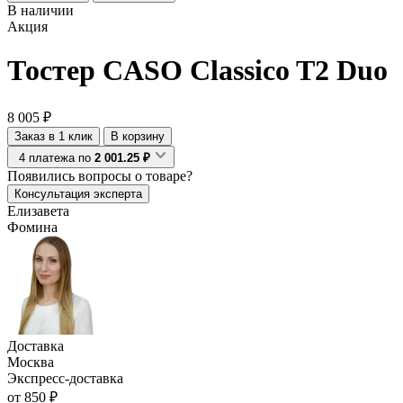
В наличии
Акция
Тостер CASO Classico T2 Duo
8 005 ₽
Заказ в 1 клик
В корзину
4 платежа по
2 001.25 ₽
Появились
вопросы о товаре?
Консультация эксперта
Елизавета
Фомина
Доставка
Москва
Экспресс-доставка
от 850 ₽