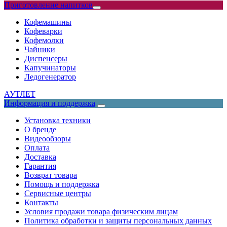
Приготовление напитков
Кофемашины
Кофеварки
Кофемолки
Чайники
Диспенсеры
Капучинаторы
Ледогенератор
АУТЛЕТ
Информация и поддержка
Установка техники
О бренде
Видеообзоры
Оплата
Доставка
Гарантия
Возврат товара
Помощь и поддержка
Сервисные центры
Контакты
Условия продажи товара физическим лицам
Политика обработки и защиты персональных данных