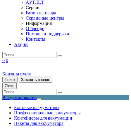
АУТЛЕТ
Сервис
Возврат товара
Сервисные центры
Информация
О бренде
Помощь и поддержка
Контакты
Акции
0
0
Корзина пуста
Поиск
Заказать звонок
Close
Вакуумирование
Бытовые вакууматоры
Профессиональные вакууматоры
Контейнеры для вакуумации
Пакеты для вакууматора