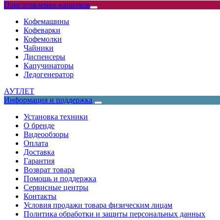
Приготовление напитков
Кофемашины
Кофеварки
Кофемолки
Чайники
Диспенсеры
Капучинаторы
Ледогенератор
АУТЛЕТ
Информация и поддержка
Установка техники
О бренде
Видеообзоры
Оплата
Доставка
Гарантия
Возврат товара
Помощь и поддержка
Сервисные центры
Контакты
Условия продажи товара физическим лицам
Политика обработки и защиты персональных данных