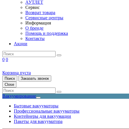
АУТЛЕТ
Сервис
Возврат товара
Сервисные центры
Информация
О бренде
Помощь и поддержка
Контакты
Акции
0
0
Корзина пуста
Поиск
Заказать звонок
Close
Вакуумирование
Бытовые вакууматоры
Профессиональные вакууматоры
Контейнеры для вакуумации
Пакеты для вакууматора