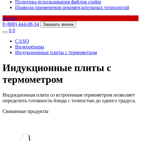
Политика использования файлов cookie
Правила применения рекомендательных технологий
Акции
8 (800) 444-08-34
Заказать звонок
0
0
CASO
Видеообзоры
Индукционные плиты с термометром
Индукционные плиты с
термометром
Индукционная плита со встроенным термометром позволяет
определить готовность блюда с точностью до одного градуса.
Связанные продукты