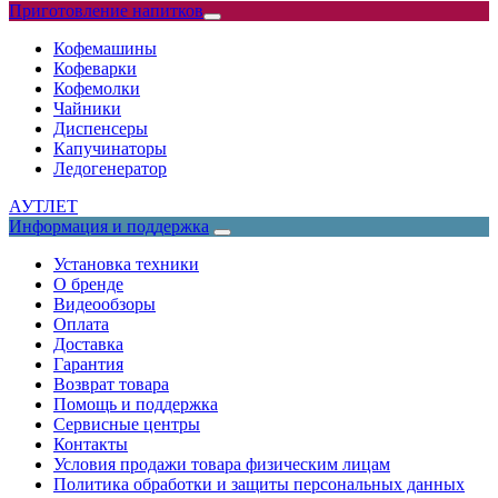
Приготовление напитков
Кофемашины
Кофеварки
Кофемолки
Чайники
Диспенсеры
Капучинаторы
Ледогенератор
АУТЛЕТ
Информация и поддержка
Установка техники
О бренде
Видеообзоры
Оплата
Доставка
Гарантия
Возврат товара
Помощь и поддержка
Сервисные центры
Контакты
Условия продажи товара физическим лицам
Политика обработки и защиты персональных данных