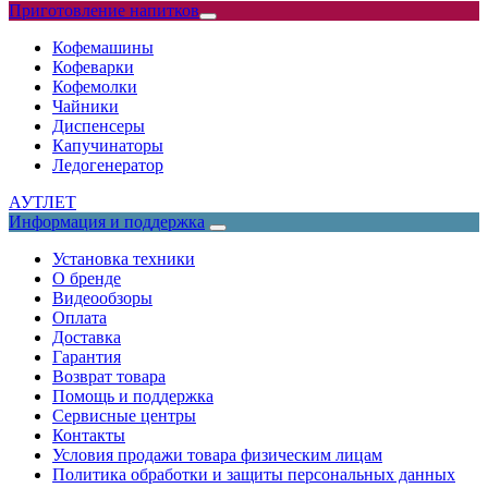
Приготовление напитков
Кофемашины
Кофеварки
Кофемолки
Чайники
Диспенсеры
Капучинаторы
Ледогенератор
АУТЛЕТ
Информация и поддержка
Установка техники
О бренде
Видеообзоры
Оплата
Доставка
Гарантия
Возврат товара
Помощь и поддержка
Сервисные центры
Контакты
Условия продажи товара физическим лицам
Политика обработки и защиты персональных данных