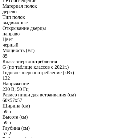
LED освещение
Материал полок
дерево
Тип полок
выдвижные
Открывание дверцы
направо
Цвет
черный
Мощность (Вт)
85
Класс энергопотребления
G (по таблице классов c 2021г.)
Годовое энергопотребление (кВт)
132
Напряжение
230 В, 50 Гц
Размер ниши для встраивания (см)
60x57x57
Ширина (см)
59.5
Высота (см)
59.5
Глубина (см)
57.2