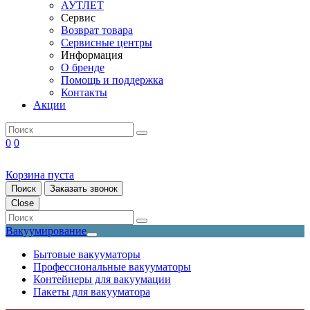
АУТЛЕТ
Сервис
Возврат товара
Сервисные центры
Информация
О бренде
Помощь и поддержка
Контакты
Акции
0
0
Корзина пуста
Поиск
Заказать звонок
Close
Вакуумирование
Бытовые вакууматоры
Профессиональные вакууматоры
Контейнеры для вакуумации
Пакеты для вакууматора