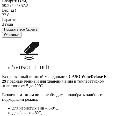
Габариты (см)
59.5x59.5x57.2
Вес (кг)
32.8
Гарантия
3 года
Показать все
Скрыть
Описание
Встраиваемый винный холодильник
CASO WineDeluxe E
29
предназначенный для хранения вина в температурном
диапазоне от 5 до 20°C.
Различным типам вина необходимо подобрать наиболее
подходящий режим:
для игристых вин – 5-8°C,
для белого - 8°C,