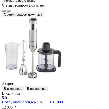
Показать все
Скрыть
С этим товаром покупают
С этим товаром покупают
Акция
В избранное
В сравнение
В наличии
5.0
Погружной блендер CASO HB 1000
12 030 ₽