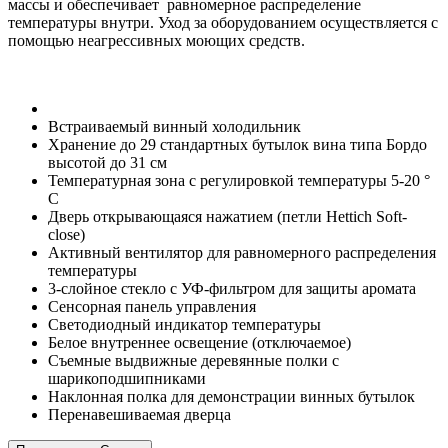
массы и обеспечивает равномерное распределение
температуры внутри. Уход за оборудованием осуществляется с
помощью неагрессивных моющих средств.
Встраиваемый винный холодильник
Хранение до 29 стандартных бутылок вина типа Бордо
высотой до 31 см
Температурная зона с регулировкой температуры 5-20 °
C
Дверь открывающаяся нажатием (петли Hettich Soft-
close)
Активный вентилятор для равномерного распределения
температуры
3-слойное стекло с УФ-фильтром для защиты аромата
Сенсорная панель управления
Светодиодный индикатор температуры
Белое внутреннее освещение (отключаемое)
Съемные выдвижные деревянные полки с
шарикоподшипниками
Наклонная полка для демонстрации винных бутылок
Перенавешиваемая дверца