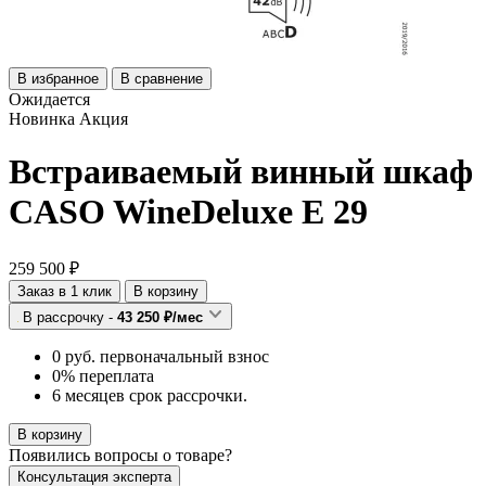
В избранное
В сравнение
Ожидается
Новинка
Акция
Встраиваемый винный шкаф
CASO WineDeluxe E 29
259 500 ₽
Заказ в 1 клик
В корзину
В рассрочку -
43 250 ₽/мес
0 руб. первоначальный взнос
0% переплата
6 месяцев срок рассрочки.
В корзину
Появились
вопросы о товаре?
Консультация эксперта