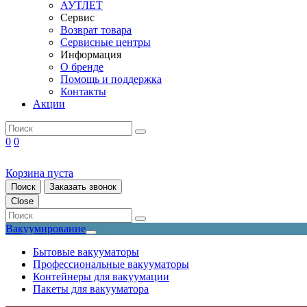
АУТЛЕТ
Сервис
Возврат товара
Сервисные центры
Информация
О бренде
Помощь и поддержка
Контакты
Акции
0
0
Корзина пуста
Поиск
Заказать звонок
Close
Вакуумирование
Бытовые вакууматоры
Профессиональные вакууматоры
Контейнеры для вакуумации
Пакеты для вакууматора