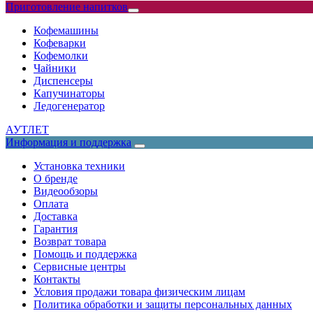
Приготовление напитков
Кофемашины
Кофеварки
Кофемолки
Чайники
Диспенсеры
Капучинаторы
Ледогенератор
АУТЛЕТ
Информация и поддержка
Установка техники
О бренде
Видеообзоры
Оплата
Доставка
Гарантия
Возврат товара
Помощь и поддержка
Сервисные центры
Контакты
Условия продажи товара физическим лицам
Политика обработки и защиты персональных данных