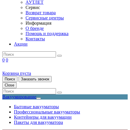
АУТЛЕТ
Сервис
Возврат товара
Сервисные центры
Информация
О бренде
Помощь и поддержка
Контакты
Акции
0
0
Корзина пуста
Поиск
Заказать звонок
Close
Вакуумирование
Бытовые вакууматоры
Профессиональные вакууматоры
Контейнеры для вакуумации
Пакеты для вакууматора