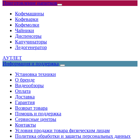
Приготовление напитков
Кофемашины
Кофеварки
Кофемолки
Чайники
Диспенсеры
Капучинаторы
Ледогенератор
АУТЛЕТ
Информация и поддержка
Установка техники
О бренде
Видеообзоры
Оплата
Доставка
Гарантия
Возврат товара
Помощь и поддержка
Сервисные центры
Контакты
Условия продажи товара физическим лицам
Политика обработки и защиты персональных данных