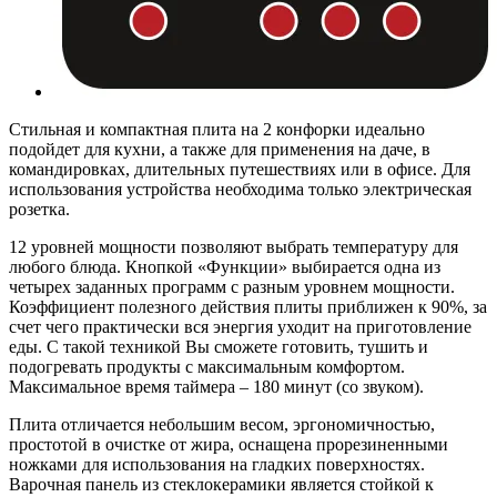
Стильная и компактная плита на 2 конфорки идеально
подойдет для кухни, а также для применения на даче, в
командировках, длительных путешествиях или в офисе. Для
использования устройства необходима только электрическая
розетка.
12 уровней мощности позволяют выбрать температуру для
любого блюда. Кнопкой «Функции» выбирается одна из
четырех заданных программ с разным уровнем мощности.
Коэффициент полезного действия плиты приближен к 90%, за
счет чего практически вся энергия уходит на приготовление
еды. С такой техникой Вы сможете готовить, тушить и
подогревать продукты с максимальным комфортом.
Максимальное время таймера – 180 минут (со звуком).
Плита отличается небольшим весом, эргономичностью,
простотой в очистке от жира, оснащена прорезиненными
ножками для использования на гладких поверхностях.
Варочная панель из стеклокерамики является стойкой к