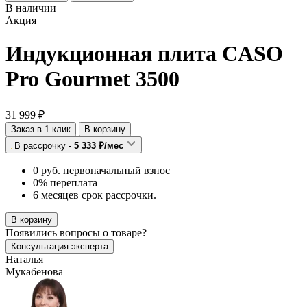
В наличии
Акция
Индукционная плита CASO
Pro Gourmet 3500
31 999 ₽
Заказ в 1 клик
В корзину
В рассрочку -
5 333 ₽/мес
0 руб. первоначальный взнос
0% переплата
6 месяцев срок рассрочки.
В корзину
Появились
вопросы о товаре?
Консультация эксперта
Наталья
Мукабенова