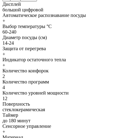
Дисплей
большой цифровой
Автоматическое распознавание посуды
+
Выбор температуры °C
60-240
Диаметр посуды (см)
14-24
Защита от перегрева
+
Индикатор остаточного тепла
+
Количество конфорок
2
Количество программ
4
Количество уровней мощности
12
Поверхность
стеклокерамическая
Таймер
до 180 минут
Сенсорное управление
+
Материал