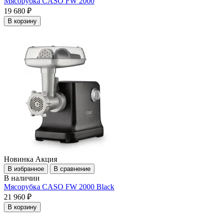
Мясорубка CASO FW 2000
19 680 ₽
В корзину
Новинка
Акция
В избранное
В сравнение
В наличии
Мясорубка CASO FW 2000 Black
21 960 ₽
В корзину