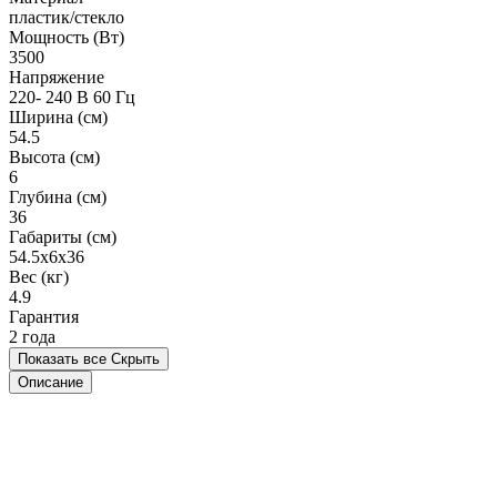
пластик/стекло
Мощность (Вт)
3500
Напряжение
220- 240 В 60 Гц
Ширина (см)
54.5
Высота (см)
6
Глубина (см)
36
Габариты (см)
54.5x6x36
Вес (кг)
4.9
Гарантия
2 года
Показать все
Скрыть
Описание