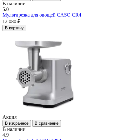
В наличии
5.0
Мультирезка для овощей CASO CR4
12 080 ₽
В корзину
Акция
В избранное
В сравнение
В наличии
4.9