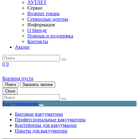
АУТЛЕТ
Сервис
Возврат товара
Сервисные центры
Информация
О бренде
Помощь и поддержка
Контакты
Акции
0
0
Корзина пуста
Поиск
Заказать звонок
Close
Вакуумирование
Бытовые вакууматоры
Профессиональные вакууматоры
Контейнеры для вакуумации
Пакеты для вакууматора