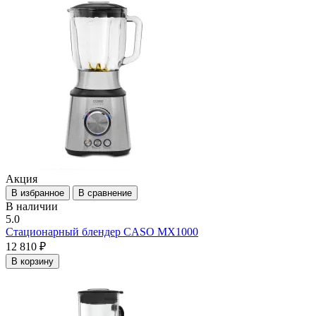
Акция
В избранное
В сравнение
В наличии
5.0
Стационарный блендер CASO MX1000
12 810 ₽
В корзину