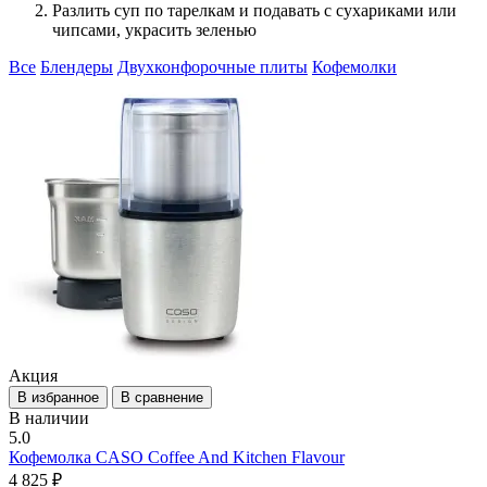
Разлить суп по тарелкам и подавать с сухариками или
чипсами, украсить зеленью
Все
Блендеры
Двухконфорочные плиты
Кофемолки
Акция
В избранное
В сравнение
В наличии
5.0
Кофемолка CASO Coffee And Kitchen Flavour
4 825 ₽