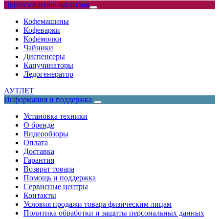
Приготовление напитков
Кофемашины
Кофеварки
Кофемолки
Чайники
Диспенсеры
Капучинаторы
Ледогенератор
АУТЛЕТ
Информация и поддержка
Установка техники
О бренде
Видеообзоры
Оплата
Доставка
Гарантия
Возврат товара
Помощь и поддержка
Сервисные центры
Контакты
Условия продажи товара физическим лицам
Политика обработки и защиты персональных данных