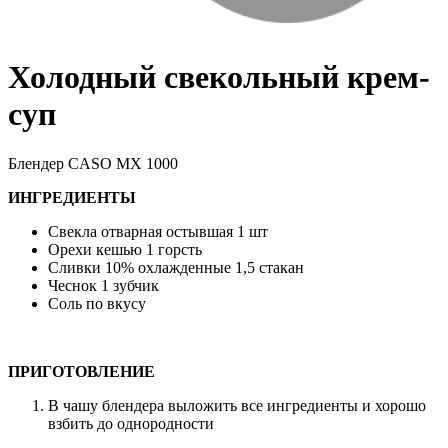
Холодный свекольный крем-
суп
Блендер CASO MX 1000
ИНГРЕДИЕНТЫ
Свекла отварная остывшая 1 шт
Орехи кешью 1 горсть
Сливки 10% охлажденные 1,5 стакан
Чеснок 1 зубчик
Соль по вкусу
ПРИГОТОВЛЕНИЕ
В чашу блендера выложить все ингредиенты и хорошо
взбить до однородности