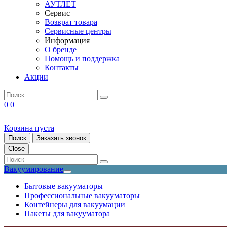
АУТЛЕТ
Сервис
Возврат товара
Сервисные центры
Информация
О бренде
Помощь и поддержка
Контакты
Акции
0
0
Корзина пуста
Поиск
Заказать звонок
Close
Вакуумирование
Бытовые вакууматоры
Профессиональные вакууматоры
Контейнеры для вакуумации
Пакеты для вакууматора