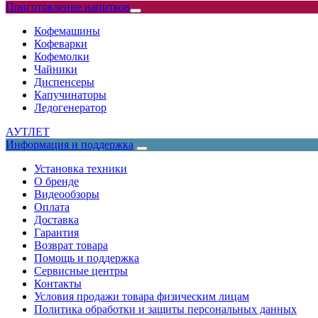
Приготовление напитков
Кофемашины
Кофеварки
Кофемолки
Чайники
Диспенсеры
Капучинаторы
Ледогенератор
АУТЛЕТ
Информация и поддержка
Установка техники
О бренде
Видеообзоры
Оплата
Доставка
Гарантия
Возврат товара
Помощь и поддержка
Сервисные центры
Контакты
Условия продажи товара физическим лицам
Политика обработки и защиты персональных данных