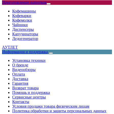
Приготовление напитков
Кофемашины
Кофеварки
Кофемолки
Чайники
Диспенсеры
Капучинаторы
Ледогенератор
АУТЛЕТ
Информация и поддержка
Установка техники
О бренде
Видеообзоры
Оплата
Доставка
Гарантия
Возврат товара
Помощь и поддержка
Сервисные центры
Контакты
Условия продажи товара физическим лицам
Политика обработки и защиты персональных данных