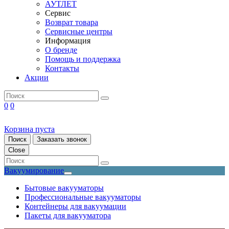
АУТЛЕТ
Сервис
Возврат товара
Сервисные центры
Информация
О бренде
Помощь и поддержка
Контакты
Акции
0
0
Корзина пуста
Поиск
Заказать звонок
Close
Вакуумирование
Бытовые вакууматоры
Профессиональные вакууматоры
Контейнеры для вакуумации
Пакеты для вакууматора