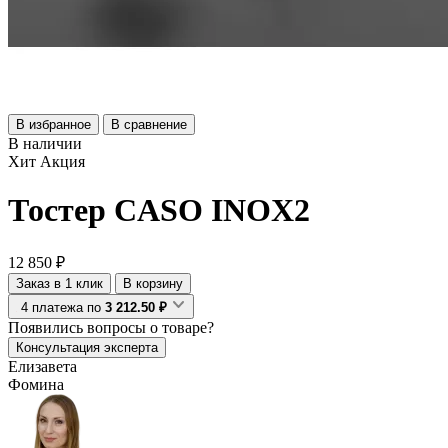
В избранное
В сравнение
В наличии
Хит
Акция
Тостер CASO INOX2
12 850 ₽
Заказ в 1 клик
В корзину
4 платежа по
3 212.50 ₽
Появились
вопросы о товаре?
Консультация эксперта
Елизавета
Фомина