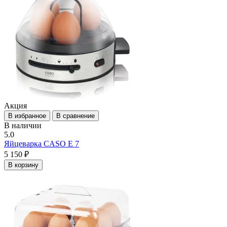
Акция
В избранное
В сравнение
В наличии
5.0
Яйцеварка CASO E 7
5 150 ₽
В корзину