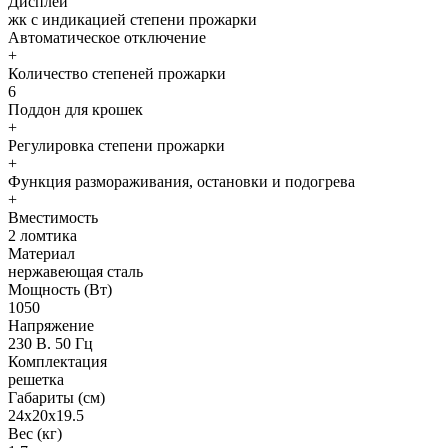
Дисплей
жк с индикацией степени прожарки
Автоматическое отключение
+
Количество степеней прожарки
6
Поддон для крошек
+
Регулировка степени прожарки
+
Функция размораживания, остановки и подогрева
+
Вместимость
2 ломтика
Материал
нержавеющая сталь
Мощность (Вт)
1050
Напряжение
230 В. 50 Гц
Комплектация
решетка
Габариты (см)
24х20х19.5
Вес (кг)