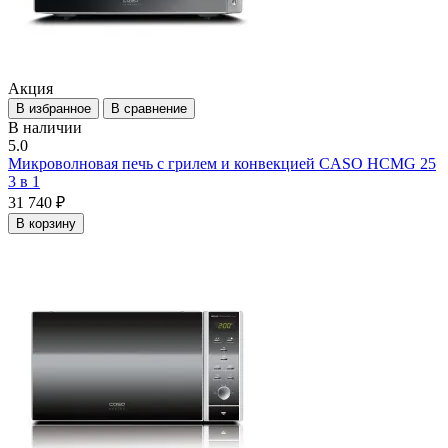
Акция
В избранное
В сравнение
В наличии
5.0
Микроволновая печь с грилем и конвекцией CASO HCMG 25
3 в 1
31 740 ₽
В корзину