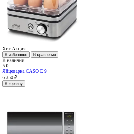
Хит
Акция
В избранное
В сравнение
В наличии
5.0
Яйцеварка CASO E 9
6 350 ₽
В корзину