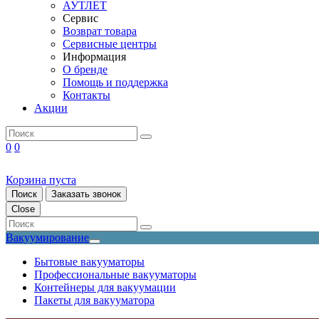
АУТЛЕТ
Сервис
Возврат товара
Сервисные центры
Информация
О бренде
Помощь и поддержка
Контакты
Акции
0
0
Корзина пуста
Поиск
Заказать звонок
Close
Вакуумирование
Бытовые вакууматоры
Профессиональные вакууматоры
Контейнеры для вакуумации
Пакеты для вакууматора