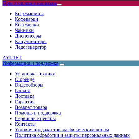
Приготовление напитков
Кофемашины
Кофеварки
Кофемолки
Чайники
Диспенсеры
Капучинаторы
Ледогенератор
АУТЛЕТ
Информация и поддержка
Установка техники
О бренде
Видеообзоры
Оплата
Доставка
Гарантия
Возврат товара
Помощь и поддержка
Сервисные центры
Контакты
Условия продажи товара физическим лицам
Политика обработки и защиты персональных данных