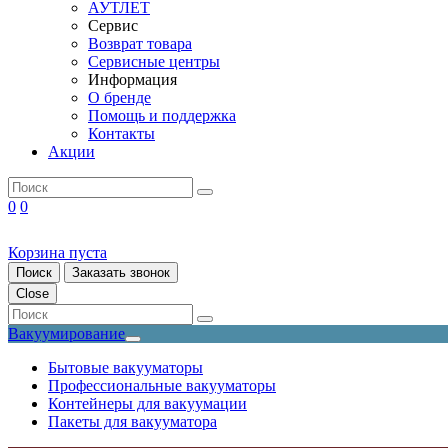
АУТЛЕТ
Сервис
Возврат товара
Сервисные центры
Информация
О бренде
Помощь и поддержка
Контакты
Акции
0
0
Корзина пуста
Поиск
Заказать звонок
Close
Вакуумирование
Бытовые вакууматоры
Профессиональные вакууматоры
Контейнеры для вакуумации
Пакеты для вакууматора