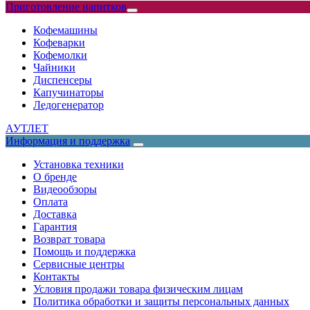
Приготовление напитков
Кофемашины
Кофеварки
Кофемолки
Чайники
Диспенсеры
Капучинаторы
Ледогенератор
АУТЛЕТ
Информация и поддержка
Установка техники
О бренде
Видеообзоры
Оплата
Доставка
Гарантия
Возврат товара
Помощь и поддержка
Сервисные центры
Контакты
Условия продажи товара физическим лицам
Политика обработки и защиты персональных данных