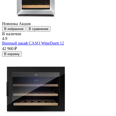
Новинка
Акция
В избранное
В сравнение
В наличии
4.9
Винный шкаф CASO WineDuett 12
42 960 ₽
В корзину