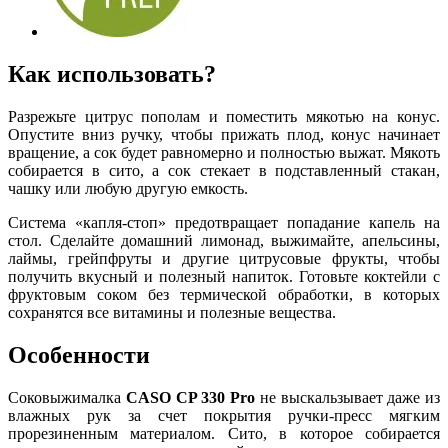
Как использовать?
Разрежьте цитрус пополам и поместить мякотью на конус.
Опустите вниз ручку, чтобы прижать плод, конус начинает
вращение, а сок будет равномерно и полностью выжат. Мякоть
собирается в сито, а сок стекает в подставленный стакан,
чашку или любую другую емкость.
Система «капля-стоп» предотвращает попадание капель на
стол. Сделайте домашний лимонад, выжимайте, апельсины,
лаймы, грейпфруты и другие цитрусовые фрукты, чтобы
получить вкусный и полезный напиток. Готовьте коктейли с
фруктовым соком без термической обработки, в которых
сохранятся все витамины и полезные вещества.
Особенности
Соковыжималка
CASO CP 330 Pro
не выскальзывает даже из
влажных рук за счет покрытия ручки-пресс мягким
прорезиненным материалом. Сито, в которое собирается