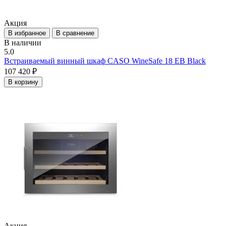
Акция
В избранное
В сравнение
В наличии
5.0
Встраиваемый винный шкаф CASO WineSafe 18 EB Black
107 420 ₽
В корзину
Акция