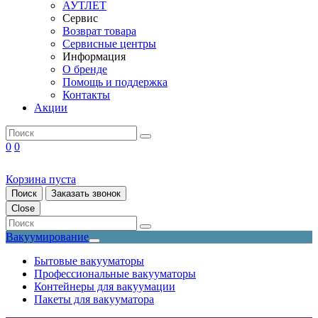
АУТЛЕТ
Сервис
Возврат товара
Сервисные центры
Информация
О бренде
Помощь и поддержка
Контакты
Акции
0
0
Корзина пуста
Поиск
Заказать звонок
Close
Вакуумирование
Бытовые вакууматоры
Профессиональные вакууматоры
Контейнеры для вакуумации
Пакеты для вакууматора