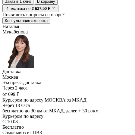
Заказ в 1 клик
В корзину
4 платежа по
2 637.50 ₽
Появились
вопросы о товаре?
Консультация эксперта
Наталья
Мукабенова
Доставка
Москва
Экспресс-доставка
Через 2 часа
от 699 ₽
Курьером по адресу МОСКВА за МКАД
Через 18 часа
бесплатно до 30 км от МКАД, далее + 30 р./км
Курьером по адресу
С 10.08
Бесплатно
Самовывоз из ПВЗ