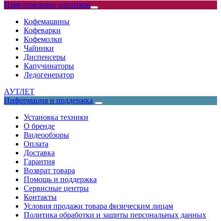
Приготовление напитков
Кофемашины
Кофеварки
Кофемолки
Чайники
Диспенсеры
Капучинаторы
Ледогенератор
АУТЛЕТ
Информация и поддержка
Установка техники
О бренде
Видеообзоры
Оплата
Доставка
Гарантия
Возврат товара
Помощь и поддержка
Сервисные центры
Контакты
Условия продажи товара физическим лицам
Политика обработки и защиты персональных данных