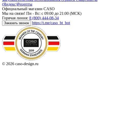
(Яндекс)
Рецепты
Официальный магазин CASO
Мы на связи! Пн - Вс: с 09:00 до 21:00 (МСК)
Горячая линия:
8 (800) 444-08-34
https://t.me/caso_bt_bot
Заказать звонок
© 2026 caso-design.ru