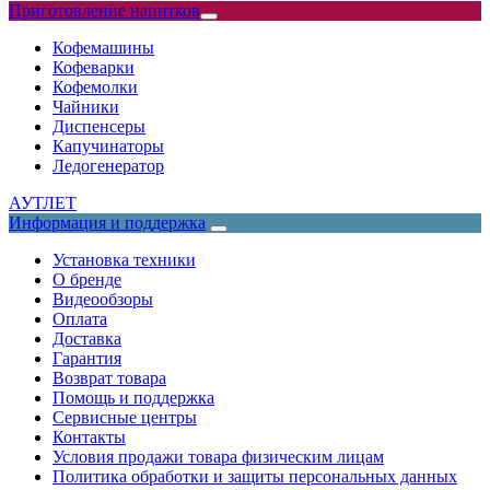
Приготовление напитков
Кофемашины
Кофеварки
Кофемолки
Чайники
Диспенсеры
Капучинаторы
Ледогенератор
АУТЛЕТ
Информация и поддержка
Установка техники
О бренде
Видеообзоры
Оплата
Доставка
Гарантия
Возврат товара
Помощь и поддержка
Сервисные центры
Контакты
Условия продажи товара физическим лицам
Политика обработки и защиты персональных данных