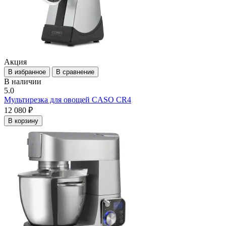
Акция
В избранное
В сравнение
В наличии
5.0
Мультирезка для овощей CASO CR4
12 080 ₽
В корзину