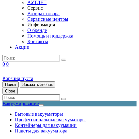
АУТЛЕТ
Сервис
Возврат товара
Сервисные центры
Информация
О бренде
Помощь и поддержка
Контакты
Акции
0
0
Корзина пуста
Поиск
Заказать звонок
Close
Вакуумирование
Бытовые вакууматоры
Профессиональные вакууматоры
Контейнеры для вакуумации
Пакеты для вакууматора