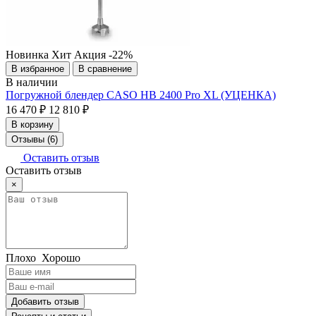
Новинка
Хит
Акция
-22%
В избранное
В сравнение
В наличии
Погружной блендер CASO HB 2400 Pro XL (УЦЕНКА)
16 470 ₽
12 810 ₽
В корзину
Отзывы (6)
Оставить отзыв
Оставить отзыв
×
Плохо
Хорошо
Добавить отзыв