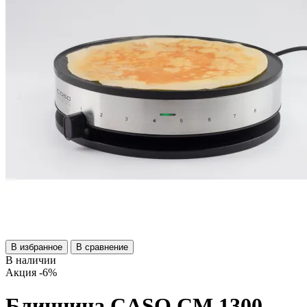
В избранное
В сравнение
В наличии
Акция
-6%
Блинница CASO CM 1300