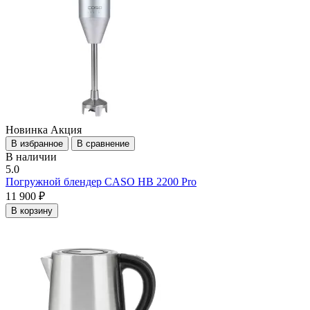
Новинка
Акция
В избранное
В сравнение
В наличии
5.0
Погружной блендер CASO HB 2200 Pro
11 900 ₽
В корзину