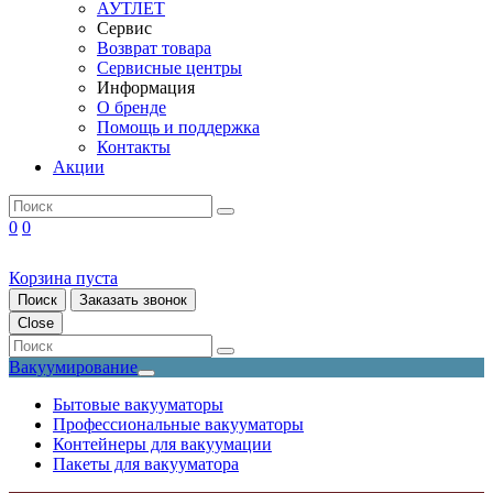
АУТЛЕТ
Сервис
Возврат товара
Сервисные центры
Информация
О бренде
Помощь и поддержка
Контакты
Акции
0
0
Корзина пуста
Поиск
Заказать звонок
Close
Вакуумирование
Бытовые вакууматоры
Профессиональные вакууматоры
Контейнеры для вакуумации
Пакеты для вакууматора