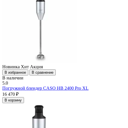
Новинка
Хит
Акция
В избранное
В сравнение
В наличии
5.0
Погружной блендер CASO HB 2400 Pro XL
16 470 ₽
В корзину