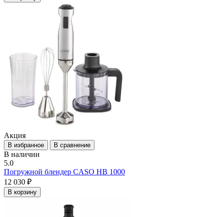
Акция
В избранное
В сравнение
В наличии
5.0
Погружной блендер CASO HB 1000
12 030 ₽
В корзину