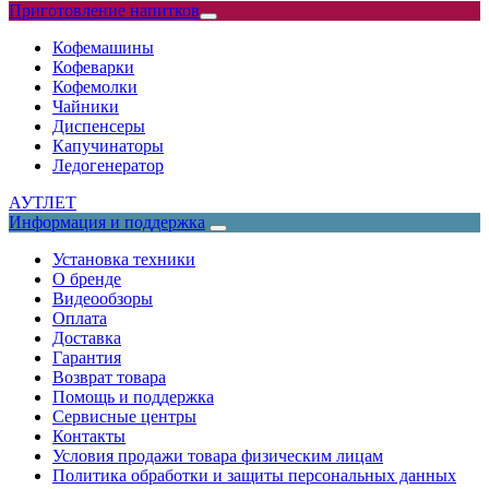
Приготовление напитков
Кофемашины
Кофеварки
Кофемолки
Чайники
Диспенсеры
Капучинаторы
Ледогенератор
АУТЛЕТ
Информация и поддержка
Установка техники
О бренде
Видеообзоры
Оплата
Доставка
Гарантия
Возврат товара
Помощь и поддержка
Сервисные центры
Контакты
Условия продажи товара физическим лицам
Политика обработки и защиты персональных данных