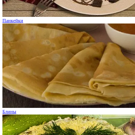
Панкейки
Блины