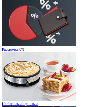
Рассрочка 0%
Не блинами едиными