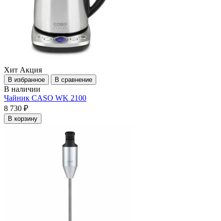
Хит
Акция
В избранное
В сравнение
В наличии
Чайник CASO WK 2100
8 730 ₽
В корзину