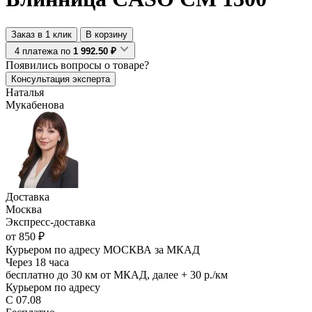
Заказ в 1 клик
В корзину
4 платежа по
1 992.50 ₽
Появились
вопросы о товаре?
Консультация эксперта
Наталья
Мукабенова
Доставка
Москва
Экспресс-доставка
от 850 ₽
Курьером по адресу МОСКВА за МКАД
Через 18 часа
бесплатно до 30 км от МКАД, далее + 30 р./км
Курьером по адресу
С 07.08