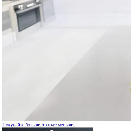
Покупайте больше, тратьте меньше!