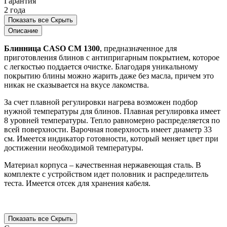
Гарантия
2 года
Показать все
Скрыть
Описание
Блинница CASO CM 1300
, предназначенное для
приготовления блинов с антипригарным покрытием, которое
с легкостью поддается очистке. Благодаря уникальному
покрытию блины можно жарить даже без масла, причем это
никак не сказывается на вкусе лакомства.
За счет плавной регулировки нагрева возможен подбор
нужной температуры для блинов. Плавная регулировка имеет
8 уровней температуры. Тепло равномерно распределяется по
всей поверхности. Варочная поверхность имеет диаметр 33
см. Имеется индикатор готовности, который меняет цвет при
достижении необходимой температуры.
Материал корпуса – качественная нержавеющая сталь. В
комплекте с устройством идет половник и распределитель
теста. Имеется отсек для хранения кабеля.
Показать все
Скрыть