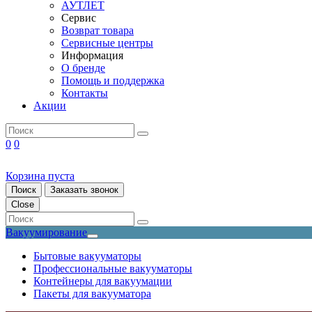
АУТЛЕТ
Сервис
Возврат товара
Сервисные центры
Информация
О бренде
Помощь и поддержка
Контакты
Акции
0
0
Корзина пуста
Поиск
Заказать звонок
Close
Вакуумирование
Бытовые вакууматоры
Профессиональные вакууматоры
Контейнеры для вакуумации
Пакеты для вакууматора