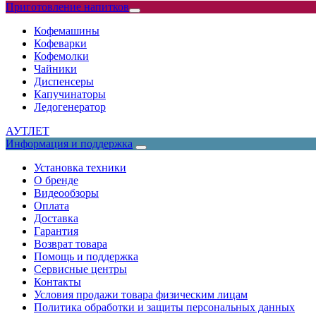
Приготовление напитков
Кофемашины
Кофеварки
Кофемолки
Чайники
Диспенсеры
Капучинаторы
Ледогенератор
АУТЛЕТ
Информация и поддержка
Установка техники
О бренде
Видеообзоры
Оплата
Доставка
Гарантия
Возврат товара
Помощь и поддержка
Сервисные центры
Контакты
Условия продажи товара физическим лицам
Политика обработки и защиты персональных данных