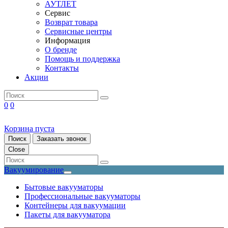
АУТЛЕТ
Сервис
Возврат товара
Сервисные центры
Информация
О бренде
Помощь и поддержка
Контакты
Акции
0
0
Корзина пуста
Поиск
Заказать звонок
Close
Вакуумирование
Бытовые вакууматоры
Профессиональные вакууматоры
Контейнеры для вакуумации
Пакеты для вакууматора