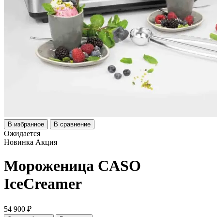
В избранное
В сравнение
Ожидается
Новинка
Акция
Мороженица CASO
IceCreamer
54 900 ₽