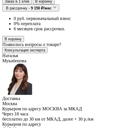
Заказ в 1 клик
В корзину
В рассрочку -
9 150 ₽/мес
0 руб. первоначальный взнос
0% переплата
6 месяцев срок рассрочки.
В корзину
Появились
вопросы о товаре?
Консультация эксперта
Наталья
Мукабенова
Доставка
Москва
Курьером по адресу МОСКВА за МКАД
Через 18 часа
бесплатно до 30 км от МКАД, далее + 30 р./км
Курьером по адресу