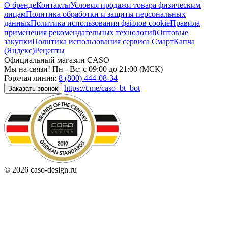
О бренде
Контакты
Условия продажи товара физическим
лицам
Политика обработки и защиты персональных
данных
Политика использования файлов cookie
Правила
применения рекомендательных технологий
Оптовые
закупки
Политика использования сервиса СмартКапча
(Яндекс)
Рецепты
Официальный магазин CASO
Мы на связи! Пн - Вс: с 09:00 до 21:00 (МСК)
Горячая линия:
8 (800) 444-08-34
https://t.me/caso_bt_bot
Заказать звонок
© 2026 caso-design.ru