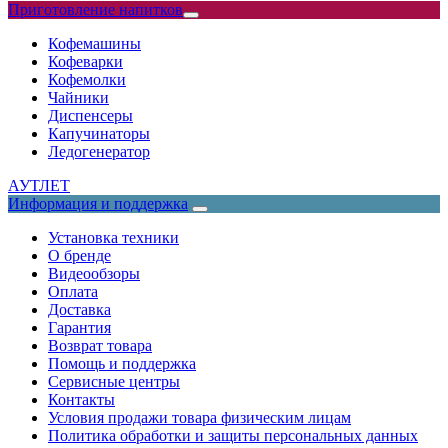
Приготовление напитков
Кофемашины
Кофеварки
Кофемолки
Чайники
Диспенсеры
Капучинаторы
Ледогенератор
АУТЛЕТ
Информация и поддержка
Установка техники
О бренде
Видеообзоры
Оплата
Доставка
Гарантия
Возврат товара
Помощь и поддержка
Сервисные центры
Контакты
Условия продажи товара физическим лицам
Политика обработки и защиты персональных данных