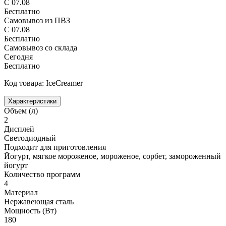
С 07.08
Бесплатно
Самовывоз из ПВЗ
С 07.08
Бесплатно
Самовывоз со склада
Сегодня
Бесплатно
Код товара: IceCreamer
Характеристики
Объем (л)
2
Дисплей
Светодиодный
Подходит для приготовления
Йогурт, мягкое мороженое, мороженое, сорбет, замороженный
йогурт
Количество программ
4
Материал
Нержавеющая сталь
Мощность (Вт)
180