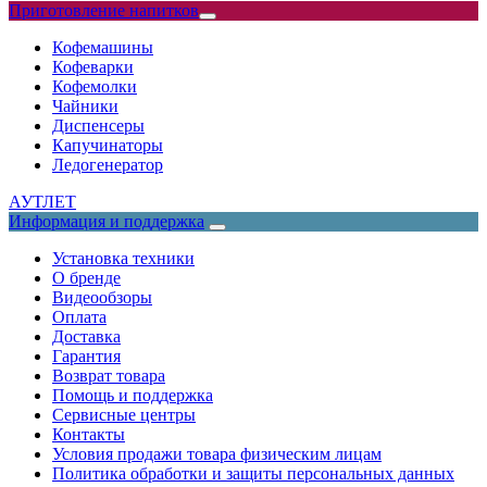
Приготовление напитков
Кофемашины
Кофеварки
Кофемолки
Чайники
Диспенсеры
Капучинаторы
Ледогенератор
АУТЛЕТ
Информация и поддержка
Установка техники
О бренде
Видеообзоры
Оплата
Доставка
Гарантия
Возврат товара
Помощь и поддержка
Сервисные центры
Контакты
Условия продажи товара физическим лицам
Политика обработки и защиты персональных данных