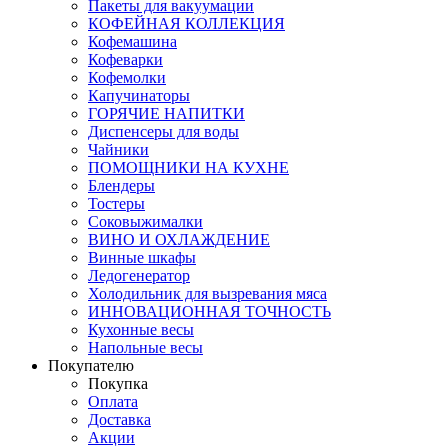
Пакеты для вакуумации
КОФЕЙНАЯ КОЛЛЕКЦИЯ
Кофемашина
Кофеварки
Кофемолки
Капучинаторы
ГОРЯЧИЕ НАПИТКИ
Диспенсеры для воды
Чайники
ПОМОЩНИКИ НА КУХНЕ
Блендеры
Тостеры
Соковыжималки
ВИНО И ОХЛАЖДЕНИЕ
Винные шкафы
Ледогенератор
Холодильник для вызревания мяса
ИННОВАЦИОННАЯ ТОЧНОСТЬ
Кухонные весы
Напольные весы
Покупателю
Покупка
Оплата
Доставка
Акции