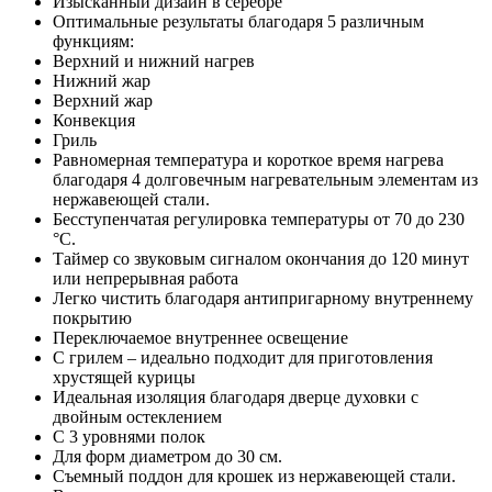
Изысканный дизайн в серебре
Оптимальные результаты благодаря 5 различным
функциям:
Верхний и нижний нагрев
Нижний жар
Верхний жар
Конвекция
Гриль
Равномерная температура и короткое время нагрева
благодаря 4 долговечным нагревательным элементам из
нержавеющей стали.
Бесступенчатая регулировка температуры от 70 до 230
°C.
Таймер со звуковым сигналом окончания до 120 минут
или непрерывная работа
Легко чистить благодаря антипригарному внутреннему
покрытию
Переключаемое внутреннее освещение
С грилем – идеально подходит для приготовления
хрустящей курицы
Идеальная изоляция благодаря дверце духовки с
двойным остеклением
С 3 уровнями полок
Для форм диаметром до 30 см.
Съемный поддон для крошек из нержавеющей стали.