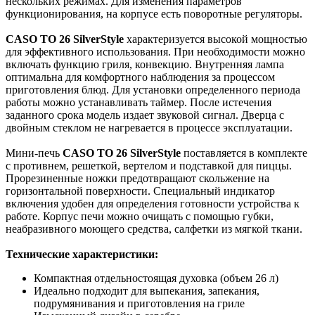
нескольких режимах. Для изменения параметров
функционирования, на корпусе есть поворотные регуляторы.
CASO TO 26 SilverStyle
характеризуется высокой мощностью
для эффективного использования. При необходимости можно
включать функцию гриля, конвекцию. Внутренняя лампа
оптимальна для комфортного наблюдения за процессом
приготовления блюд. Для установки определенного периода
работы можно устанавливать таймер. После истечения
заданного срока модель издает звуковой сигнал. Дверца с
двойным стеклом не нагревается в процессе эксплуатации.
Мини-печь
CASO TO 26 SilverStyle
поставляется в комплекте
с противнем, решеткой, вертелом и подставкой для пиццы.
Прорезиненные ножки предотвращают скольжение на
горизонтальной поверхности. Специальный индикатор
включения удобен для определения готовности устройства к
работе. Корпус печи можно очищать с помощью губки,
неабразивного моющего средства, салфетки из мягкой ткани.
Технические характеристики:
Компактная отдельностоящая духовка (объем 26 л)
Идеально подходит для выпекания, запекания,
подрумянивания и приготовления на гриле