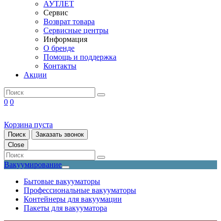
АУТЛЕТ
Сервис
Возврат товара
Сервисные центры
Информация
О бренде
Помощь и поддержка
Контакты
Акции
0
0
Корзина пуста
Поиск
Заказать звонок
Close
Вакуумирование
Бытовые вакууматоры
Профессиональные вакууматоры
Контейнеры для вакуумации
Пакеты для вакууматора