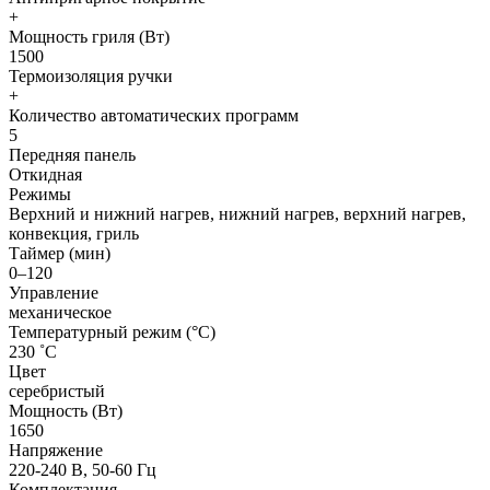
+
Мощность гриля (Вт)
1500
Термоизоляция ручки
+
Количество автоматических программ
5
Передняя панель
Откидная
Режимы
Верхний и нижний нагрев, нижний нагрев, верхний нагрев,
конвекция, гриль
Таймер (мин)
0–120
Управление
механическое
Температурный режим (°С)
230 ˚С
Цвет
серебристый
Мощность (Вт)
1650
Напряжение
220-240 В, 50-60 Гц
Комплектация