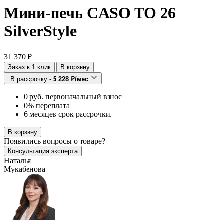
Мини-печь CASO TO 26
SilverStyle
31 370 ₽
Заказ в 1 клик
В корзину
В рассрочку -
5 228 ₽/мес
0 руб. первоначальный взнос
0% переплата
6 месяцев срок рассрочки.
В корзину
Появились
вопросы о товаре?
Консультация эксперта
Наталья
Мукабенова