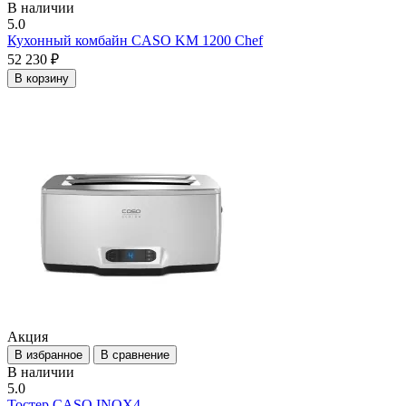
В наличии
5.0
Кухонный комбайн CASO KM 1200 Chef
52 230 ₽
В корзину
Акция
В избранное
В сравнение
В наличии
5.0
Тостер CASO INOX4