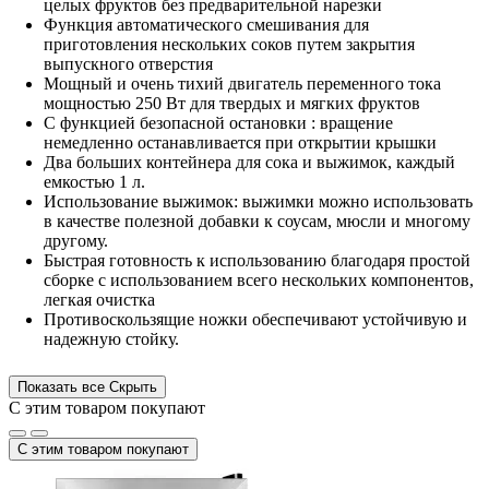
целых фруктов без предварительной нарезки
Функция автоматического смешивания для
приготовления нескольких соков путем закрытия
выпускного отверстия
Мощный и
очень тихий
двигатель переменного тока
мощностью 250 Вт для твердых и мягких фруктов
С функцией безопасной остановки
: вращение
немедленно останавливается при открытии крышки
Два больших контейнера для сока и выжимок, каждый
емкостью 1 л.
Использование выжимок:
выжимки можно использовать
в качестве полезной добавки к соусам, мюсли и многому
другому.
Быстрая готовность к использованию благодаря простой
сборке с использованием всего нескольких компонентов,
легкая очистка
Противоскользящие ножки
обеспечивают устойчивую и
надежную стойку.
Показать все
Скрыть
С этим товаром покупают
С этим товаром покупают