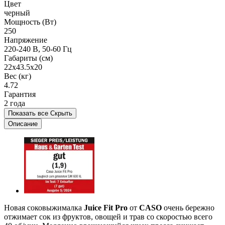
Цвет
черный
Мощность (Вт)
250
Напряжение
220-240 В, 50-60 Гц
Габариты (см)
22x43.5x20
Вес (кг)
4.72
Гарантия
2 года
Показать все
Скрыть
Описание
Новая соковыжималка
Juice Fit Pro
от
CASO
очень бережно
отжимает сок из фруктов, овощей и трав со скоростью всего