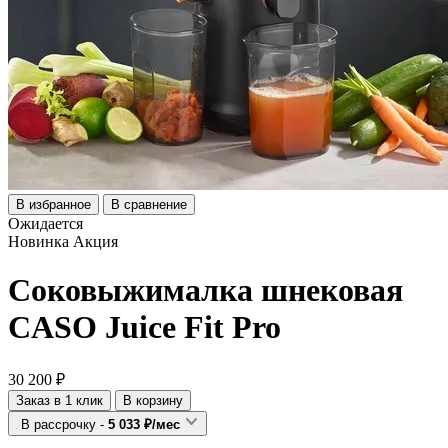
В избранное
В сравнение
Ожидается
Новинка
Акция
Соковыжималка шнековая
CASO Juice Fit Pro
30 200 ₽
Заказ в 1 клик
В корзину
В рассрочку -
5 033 ₽/мес