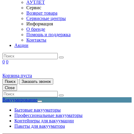
АУТЛЕТ
Сервис
Возврат товара
Сервисные центры
Информация
О бренде
Помощь и поддержка
Контакты
Акции
0
0
Корзина пуста
Поиск
Заказать звонок
Close
Вакуумирование
Бытовые вакууматоры
Профессиональные вакууматоры
Контейнеры для вакуумации
Пакеты для вакууматора