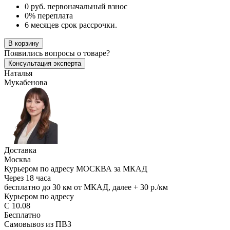
0 руб. первоначальный взнос
0% переплата
6 месяцев срок рассрочки.
В корзину
Появились
вопросы о товаре?
Консультация эксперта
Наталья
Мукабенова
Доставка
Москва
Курьером по адресу МОСКВА за МКАД
Через 18 часа
бесплатно до 30 км от МКАД, далее + 30 р./км
Курьером по адресу
С 10.08
Бесплатно
Самовывоз из ПВЗ