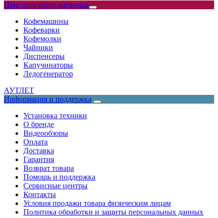
Приготовление напитков
Кофемашины
Кофеварки
Кофемолки
Чайники
Диспенсеры
Капучинаторы
Ледогенератор
АУТЛЕТ
Информация и поддержка
Установка техники
О бренде
Видеообзоры
Оплата
Доставка
Гарантия
Возврат товара
Помощь и поддержка
Сервисные центры
Контакты
Условия продажи товара физическим лицам
Политика обработки и защиты персональных данных