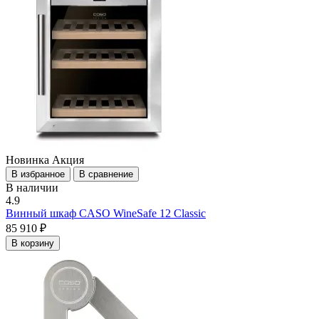
Новинка
Акция
В избранное
В сравнение
В наличии
4.9
Винный шкаф CASO WineSafe 12 Classic
85 910 ₽
В корзину