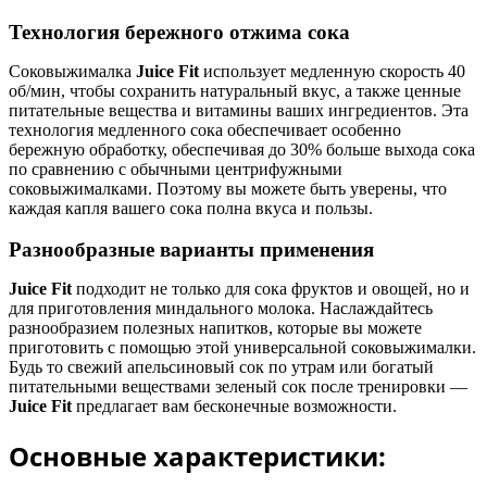
Технология бережного отжима сока
Соковыжималка
Juice Fit
использует медленную скорость 40
об/мин, чтобы сохранить натуральный вкус, а также ценные
питательные вещества и витамины ваших ингредиентов. Эта
технология медленного сока обеспечивает особенно
бережную обработку, обеспечивая до 30% больше выхода сока
по сравнению с обычными центрифужными
соковыжималками. Поэтому вы можете быть уверены, что
каждая капля вашего сока полна вкуса и пользы.
Разнообразные варианты применения
Juice Fit
подходит не только для сока фруктов и овощей, но и
для приготовления миндального молока. Наслаждайтесь
разнообразием полезных напитков, которые вы можете
приготовить с помощью этой универсальной соковыжималки.
Будь то свежий апельсиновый сок по утрам или богатый
питательными веществами зеленый сок после тренировки —
Juice Fit
предлагает вам бесконечные возможности.
Основные характеристики: