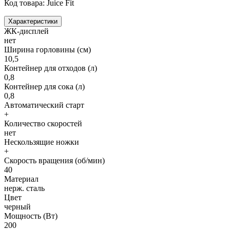
Код товара: Juice Fit
Характеристики
ЖК-дисплей
нет
Ширина горловины (см)
10,5
Контейнер для отходов (л)
0,8
Контейнер для сока (л)
0,8
Автоматический старт
+
Количество скоростей
нет
Нескользящие ножки
+
Скорость вращения (об/мин)
40
Материал
нерж. сталь
Цвет
черный
Мощность (Вт)
200