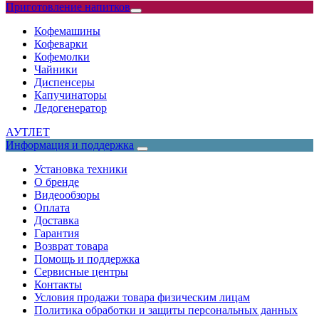
Приготовление напитков
Кофемашины
Кофеварки
Кофемолки
Чайники
Диспенсеры
Капучинаторы
Ледогенератор
АУТЛЕТ
Информация и поддержка
Установка техники
О бренде
Видеообзоры
Оплата
Доставка
Гарантия
Возврат товара
Помощь и поддержка
Сервисные центры
Контакты
Условия продажи товара физическим лицам
Политика обработки и защиты персональных данных