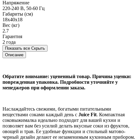
Напряжение
220-240 В, 50-60 Гц
Габариты (см)
18x40x18
Вес (кг)
2.7
Гарантия
2 года
Показать все
Скрыть
Описание
Обратите внимание: уцененный товар. Причина уценки:
поврежденная упаковка. Подробности уточняйте у
менеджеров при оформлении заказа.
Наслаждайтесь свежими, богатыми питательными
веществами соками каждый день с
Juice Fit
. Компактная
соковыжималка идеально подходит для вашей кухни и
позволяет вам без усилий делать вкусные соки из фруктов,
овощей и трав. Ее удобные функции и стильный матово-
черный дизайн делают ее незаменимым кухонным прибором.