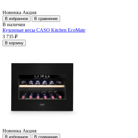
Новинка
Акция
В избранное
В сравнение
В наличии
Кухонные весы CASO Kitchen EcoMate
3 735 ₽
В корзину
Новинка
Акция
В избранное
В сравнение