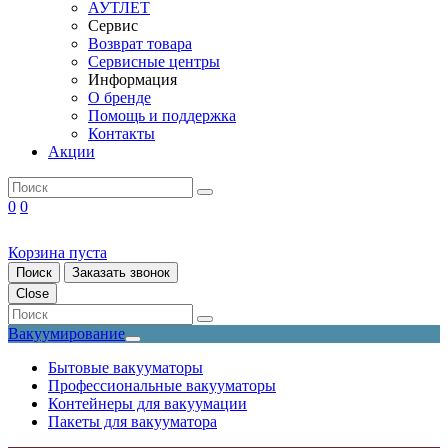
АУТЛЕТ
Сервис
Возврат товара
Сервисные центры
Информация
О бренде
Помощь и поддержка
Контакты
Акции
0
0
Корзина пуста
Поиск
Заказать звонок
Close
Вакуумирование
Бытовые вакууматоры
Профессиональные вакууматоры
Контейнеры для вакуумации
Пакеты для вакууматора