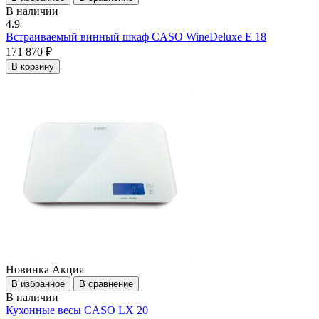
В наличии
4.9
Встраиваемый винный шкаф CASO WineDeluxe E 18
171 870 ₽
В корзину
Новинка
Акция
В избранное
В сравнение
В наличии
Кухонные весы CASO LX 20