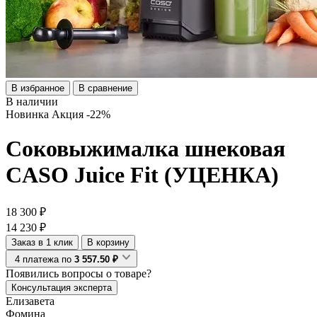
В избранное
В сравнение
В наличии
Новинка
Акция
-22%
Соковыжималка шнековая
CASO Juice Fit (УЦЕНКА)
18 300 ₽
14 230 ₽
Заказ в 1 клик
В корзину
4 платежа по
3 557.50 ₽
Появились
вопросы о товаре?
Консультация эксперта
Елизавета
Фомина