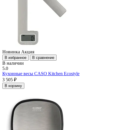
Новинка
Акция
В избранное
В сравнение
В наличии
5.0
Кухонные весы CASO Kitchen Ecostyle
3 505 ₽
В корзину