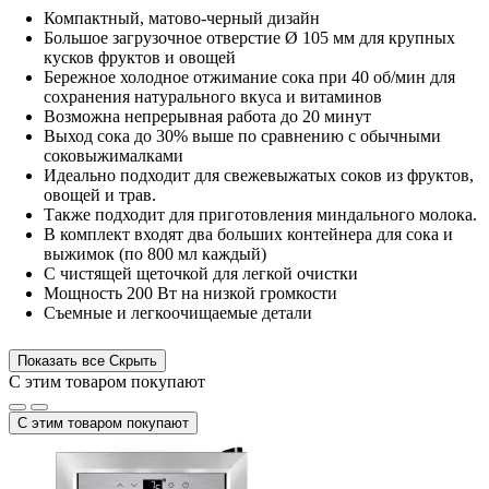
Компактный,
матово-черный дизайн
Большое загрузочное отверстие
Ø 105 мм для крупных
кусков фруктов и овощей
Бережное холодное отжимание сока при 40 об/мин для
сохранения натурального вкуса и витаминов
Возможна непрерывная работа до 20 минут
Выход сока до 30% выше по сравнению с обычными
соковыжималками
Идеально подходит для свежевыжатых соков из фруктов,
овощей и трав.
Также подходит для приготовления миндального молока.
В комплект входят два больших контейнера для сока и
выжимок (по 800 мл каждый)
С чистящей щеточкой
для легкой очистки
Мощность 200 Вт на низкой громкости
Съемные и легкоочищаемые детали
Показать все
Скрыть
С этим товаром покупают
С этим товаром покупают