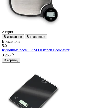
Акция
В избранное
В сравнение
В наличии
5.0
Кухонные весы CASO Kitchen EcoMaster
3 265 ₽
В корзину