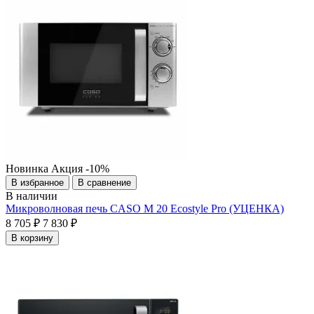
Новинка
Акция
-10%
В избранное
В сравнение
В наличии
Микроволновая печь CASO M 20 Ecostyle Pro (УЦЕНКА)
8 705 ₽
7 830 ₽
В корзину