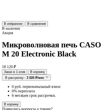
В избранное
В сравнение
В наличии
Акция
Микроволновая печь CASO
M 20 Electronic Black
18 120 ₽
Заказ в 1 клик
В корзину
В рассрочку -
3 020 ₽/мес
0 руб. первоначальный взнос
0% переплата
6 месяцев срок рассрочки.
В корзину
Появились
вопросы о товаре?