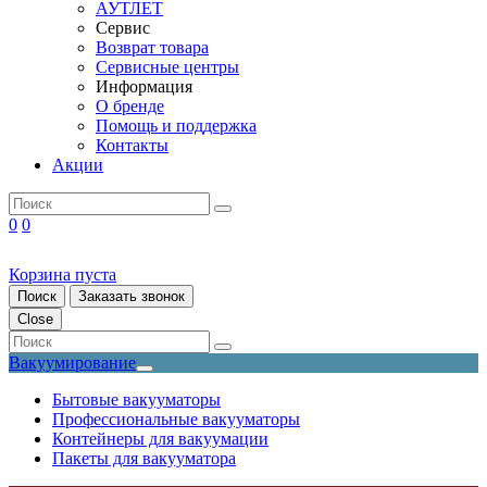
АУТЛЕТ
Сервис
Возврат товара
Сервисные центры
Информация
О бренде
Помощь и поддержка
Контакты
Акции
0
0
Корзина пуста
Поиск
Заказать звонок
Close
Вакуумирование
Бытовые вакууматоры
Профессиональные вакууматоры
Контейнеры для вакуумации
Пакеты для вакууматора