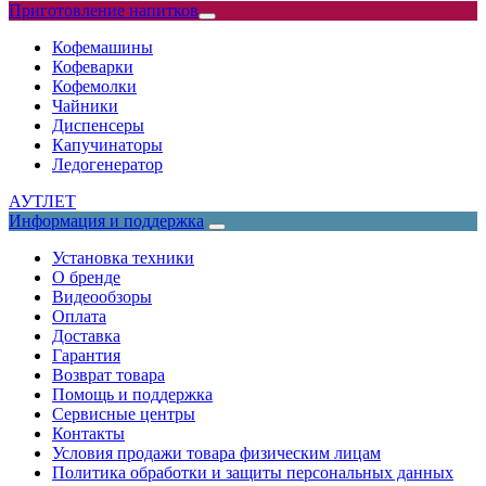
Приготовление напитков
Кофемашины
Кофеварки
Кофемолки
Чайники
Диспенсеры
Капучинаторы
Ледогенератор
АУТЛЕТ
Информация и поддержка
Установка техники
О бренде
Видеообзоры
Оплата
Доставка
Гарантия
Возврат товара
Помощь и поддержка
Сервисные центры
Контакты
Условия продажи товара физическим лицам
Политика обработки и защиты персональных данных