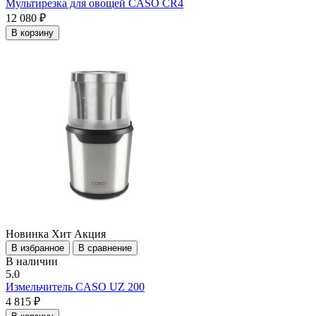
Мультирезка для овощей CASO CR4
12 080 ₽
В корзину
Новинка
Хит
Акция
В избранное
В сравнение
В наличии
5.0
Измельчитель CASO UZ 200
4 815 ₽