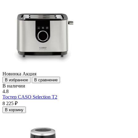
Новинка
Акция
В избранное
В сравнение
В наличии
4.8
Тостер CASO Selection T2
8 225 ₽
В корзину