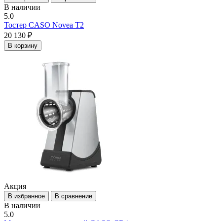
В наличии
5.0
Тостер CASO Novea T2
20 130 ₽
В корзину
Акция
В избранное
В сравнение
В наличии
5.0