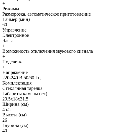
+
Режимы
Разморозка, автоматическое приготовление
Таймер (мин)
60
Управление
Электронное
Часы
+
Возможность отключения звукового сигнала
+
Подсветка
+
Напряжение
220-240 В 50/60 Гц
Комплектация
Стеклянная тарелка
Габариты камеры (см)
29.5х18х31.5
Ширина (см)
45.5
Высота (см)
26
Глубина (см)
40