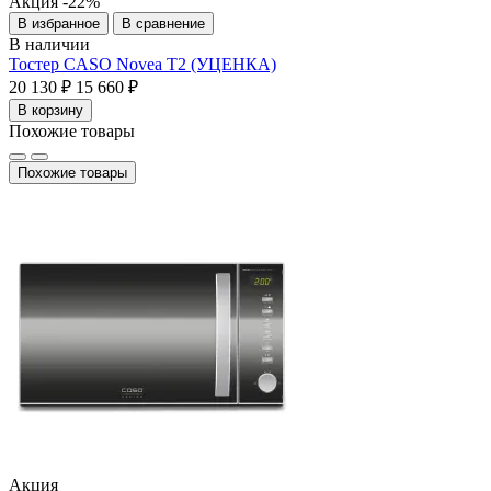
Акция
-22%
В избранное
В сравнение
В наличии
Тостер CASO Novea T2 (УЦЕНКА)
20 130 ₽
15 660 ₽
В корзину
Похожие товары
Похожие товары
Акция