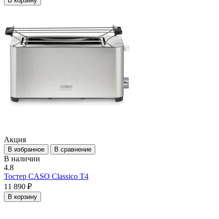
В корзину
Акция
В избранное
В сравнение
В наличии
4.8
Тостер CASO Classico T4
11 890 ₽
В корзину