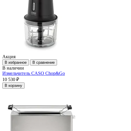
Акция
В избранное
В сравнение
В наличии
Измельчитель CASO Chop&Go
10 530 ₽
В корзину