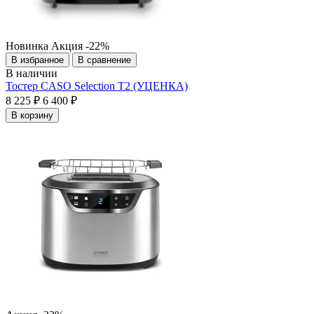
Новинка
Акция
-22%
В избранное
В сравнение
В наличии
Тостер CASO Selection T2 (УЦЕНКА)
8 225 ₽
6 400 ₽
В корзину