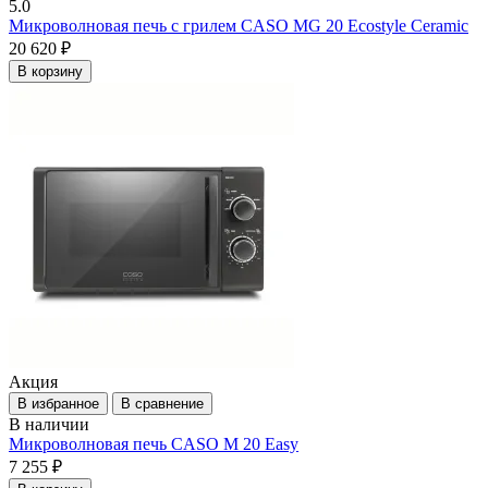
5.0
Микроволновая печь с грилем CASO MG 20 Eсostyle Ceramic
20 620 ₽
В корзину
Акция
В избранное
В сравнение
В наличии
Микроволновая печь CASO M 20 Easy
7 255 ₽