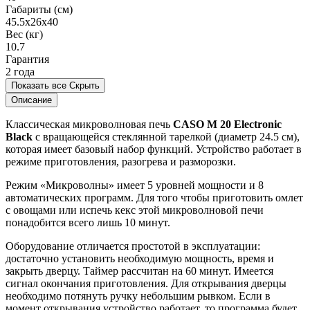
Габариты (см)
45.5x26x40
Вес (кг)
10.7
Гарантия
2 года
Показать все
Скрыть
Описание
Классическая микроволновая печь
CASO M 20 Electronic
Black
с вращающейся стеклянной тарелкой (диаметр 24.5 см),
которая имеет базовый набор функций. Устройство работает в
режиме приготовления, разогрева и разморозки.
Режим «Микроволны» имеет 5 уровней мощности и 8
автоматических программ. Для того чтобы приготовить омлет
с овощами или испечь кекс этой микроволновой печи
понадобится всего лишь 10 минут.
Оборудование отличается простотой в эксплуатации:
достаточно установить необходимую мощность, время и
закрыть дверцу. Таймер рассчитан на 60 минут. Имеется
сигнал окончания приготовления. Для открывания дверцы
необходимо потянуть ручку небольшим рывком. Если в
момент открывания устройство работает, то программа будет