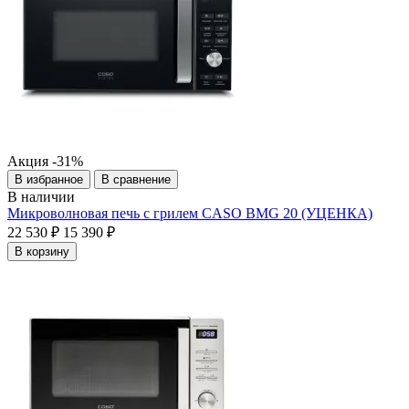
Акция
-31%
В избранное
В сравнение
В наличии
Микроволновая печь с грилем CASO BMG 20 (УЦЕНКА)
22 530 ₽
15 390 ₽
В корзину