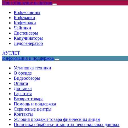
Приготовление напитков
Кофемашины
Кофеварки
Кофемолки
Чайники
Диспенсеры
Капучинаторы
Ледогенератор
АУТЛЕТ
Информация и поддержка
Установка техники
О бренде
Видеообзоры
Оплата
Доставка
Гарантия
Возврат товара
Помощь и поддержка
Сервисные центры
Контакты
Условия продажи товара физическим лицам
Политика обработки и защиты персональных данных