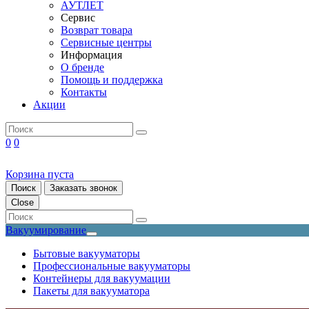
АУТЛЕТ
Сервис
Возврат товара
Сервисные центры
Информация
О бренде
Помощь и поддержка
Контакты
Акции
0
0
Корзина пуста
Поиск
Заказать звонок
Close
Вакуумирование
Бытовые вакууматоры
Профессиональные вакууматоры
Контейнеры для вакуумации
Пакеты для вакууматора