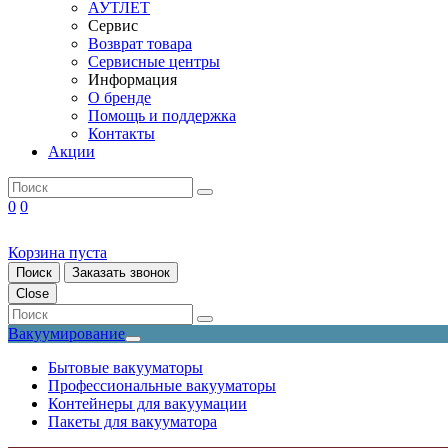
АУТЛЕТ
Сервис
Возврат товара
Сервисные центры
Информация
О бренде
Помощь и поддержка
Контакты
Акции
0
0
Корзина пуста
Поиск
Заказать звонок
Close
Вакуумирование
Бытовые вакууматоры
Профессиональные вакууматоры
Контейнеры для вакуумации
Пакеты для вакууматора