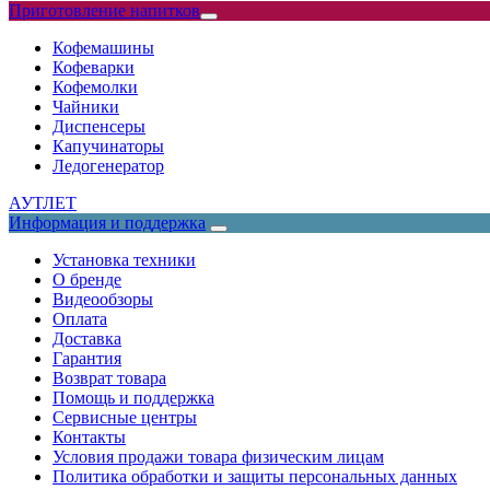
Приготовление напитков
Кофемашины
Кофеварки
Кофемолки
Чайники
Диспенсеры
Капучинаторы
Ледогенератор
АУТЛЕТ
Информация и поддержка
Установка техники
О бренде
Видеообзоры
Оплата
Доставка
Гарантия
Возврат товара
Помощь и поддержка
Сервисные центры
Контакты
Условия продажи товара физическим лицам
Политика обработки и защиты персональных данных