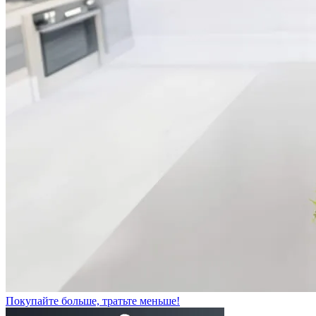
Покупайте больше, тратьте меньше!