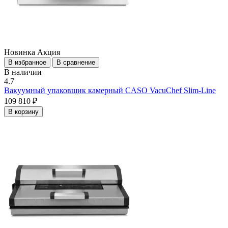
Новинка
Акция
В избранное
В сравнение
В наличии
4.7
Вакуумный упаковщик камерный CASO VacuChef Slim-Line
109 810 ₽
В корзину