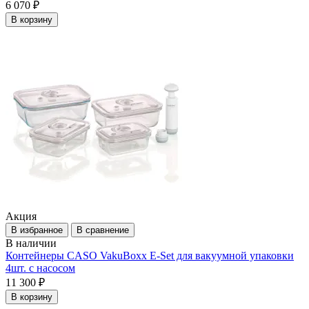
6 070 ₽
В корзину
Акция
В избранное
В сравнение
В наличии
Контейнеры CASO VakuBoxx E-Set для вакуумной упаковки
4шт. с насосом
11 300 ₽
В корзину