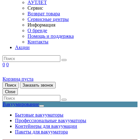
АУТЛЕТ
Сервис
Возврат товара
Сервисные центры
Информация
О бренде
Помощь и поддержка
Контакты
Акции
0
0
Корзина пуста
Поиск
Заказать звонок
Close
Вакуумирование
Бытовые вакууматоры
Профессиональные вакууматоры
Контейнеры для вакуумации
Пакеты для вакууматора