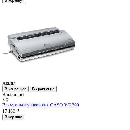
В корзину
Акция
В избранное
В сравнение
В наличии
5.0
Вакуумный упаковщик CASO VC 200
17 180 ₽
В корзину