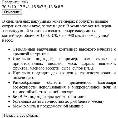
Габариты (см)
20.5x10, 17.5x8, 15.5x7.5, 13.5x6.5
Описание
В специальных вакуумных контейнерах продукты дольше
сохраняют свой вкус, запах и цвет. В комплект контейнеров
для вакуумной упаковки входит четыре вакуумных
контейнера объемом
1700, 370, 620, 940 мл
, а также ручной
насос.
Стеклянный вакуумный контейнер высокого качества с
крышкой из тритана.
Идеально подходит, например, для сырых и
приготовленных овощей, мяса, фарша, выпечки,
фруктов, мясного ассорти, сыра, супов и т. д.
Идеально подходит для хранения, транспортировки и
подачи еды.
Разнообразные области применения благодаря
возможности использования в микроволновой печи и
термостойкой стеклянной посуде.
Без BPA: подходит для детского питания.
Установка даты с точностью до дня (день и месяц).
Можно мыть в посудомоечной машине.
Показать все
Скрыть