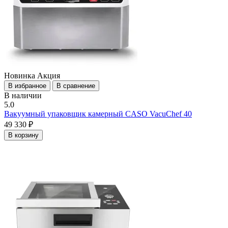
Новинка
Акция
В избранное
В сравнение
В наличии
5.0
Вакуумный упаковщик камерный CASO VacuChef 40
49 330 ₽
В корзину