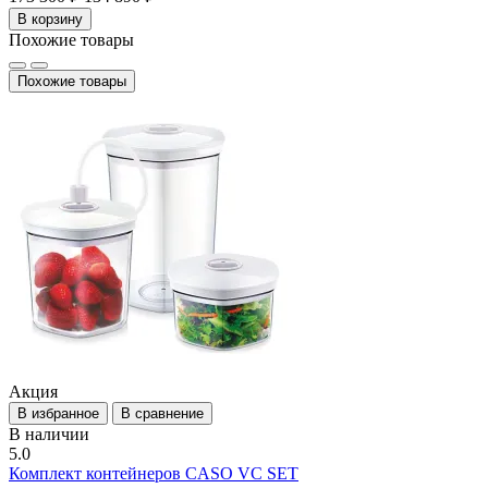
В корзину
Похожие товары
Похожие товары
Акция
В избранное
В сравнение
В наличии
5.0
Комплект контейнеров CASO VС SET