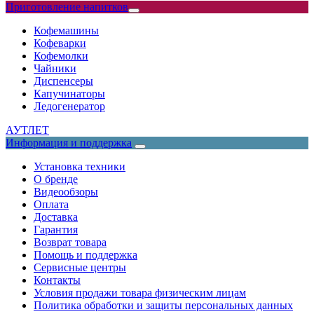
Приготовление напитков
Кофемашины
Кофеварки
Кофемолки
Чайники
Диспенсеры
Капучинаторы
Ледогенератор
АУТЛЕТ
Информация и поддержка
Установка техники
О бренде
Видеообзоры
Оплата
Доставка
Гарантия
Возврат товара
Помощь и поддержка
Сервисные центры
Контакты
Условия продажи товара физическим лицам
Политика обработки и защиты персональных данных