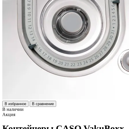
В избранное
В сравнение
В наличии
Акция
Контейнеры CASO VakuBoxx