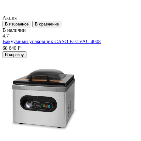
Акция
В избранное
В сравнение
В наличии
4.7
Вакуумный упаковщик CASO Fast VAC 4008
68 640 ₽
В корзину