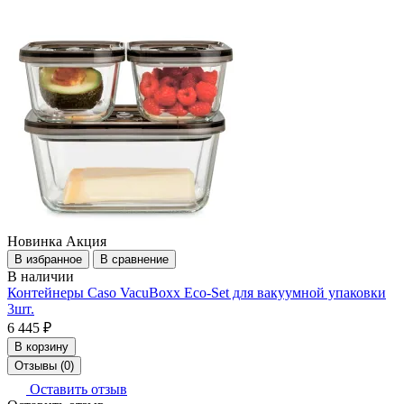
Новинка
Акция
В избранное
В сравнение
В наличии
Контейнеры Caso VacuBoxx Eco-Set для вакуумной упаковки
3шт.
6 445 ₽
В корзину
Отзывы (0)
Оставить отзыв