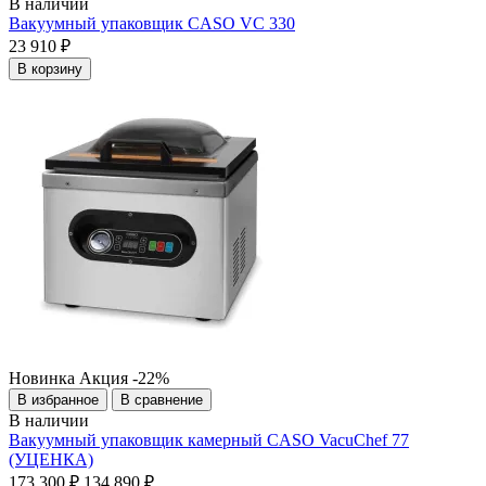
В наличии
Вакуумный упаковщик CASO VC 330
23 910 ₽
В корзину
Новинка
Акция
-22%
В избранное
В сравнение
В наличии
Вакуумный упаковщик камерный CASO VacuChef 77
(УЦЕНКА)
173 300 ₽
134 890 ₽