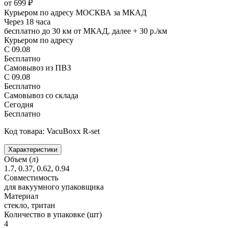
от 699 ₽
Курьером по адресу МОСКВА за МКАД
Через 18 часа
бесплатно до 30 км от МКАД, далее + 30 р./км
Курьером по адресу
С 09.08
Бесплатно
Самовывоз из ПВЗ
С 09.08
Бесплатно
Самовывоз со склада
Сегодня
Бесплатно
Код товара: VacuBoxx R-set
Характеристики
Объем (л)
1.7, 0.37, 0.62, 0.94
Совместимость
для вакуумного упаковщика
Материал
стекло, тритан
Количество в упаковке (шт)
4