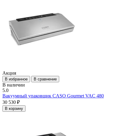
Акция
В избранное
В сравнение
В наличии
5.0
Вакуумный упаковщик CASO Gourmet VAC 480
30 530 ₽
В корзину