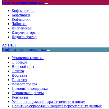
Приготовление напитков
Кофемашины
Кофеварки
Кофемолки
Чайники
Диспенсеры
Капучинаторы
Ледогенератор
АУТЛЕТ
Информация и поддержка
Установка техники
О бренде
Видеообзоры
Оплата
Доставка
Гарантия
Возврат товара
Помощь и поддержка
Сервисные центры
Контакты
Условия продажи товара физическим лицам
Политика обработки и защиты персональных данных