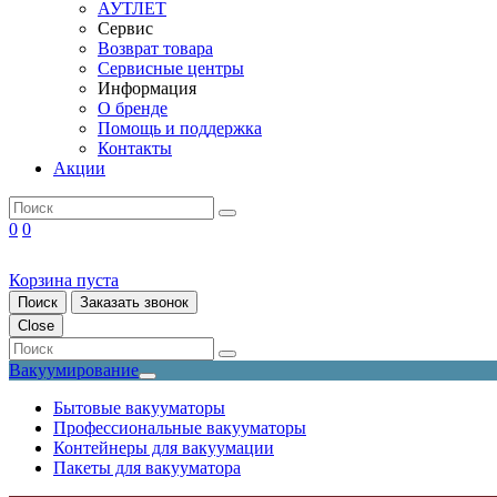
АУТЛЕТ
Сервис
Возврат товара
Сервисные центры
Информация
О бренде
Помощь и поддержка
Контакты
Акции
0
0
Корзина пуста
Поиск
Заказать звонок
Close
Вакуумирование
Бытовые вакууматоры
Профессиональные вакууматоры
Контейнеры для вакуумации
Пакеты для вакууматора